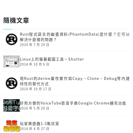
隨機文章
Rust程式語言的幽靈資料(PhantomData)是什麼？它可以
解決什麼樣的問題？
2019 年 7 月 29 日
Linux上的螢幕截圖工具－Shutter
2014 年 10 月 6 日
用Rust的derive屬性實作如Copy、Clone、Debug等內建
特性的替代方式
2019 年 10 月 17 日
好用方便的VoiceTube影音字典Google Chrome擴充功能
2016 年 5 月 20 日
玩家樂遊趣1-3集欣賞
2014 年 4 月 27 日