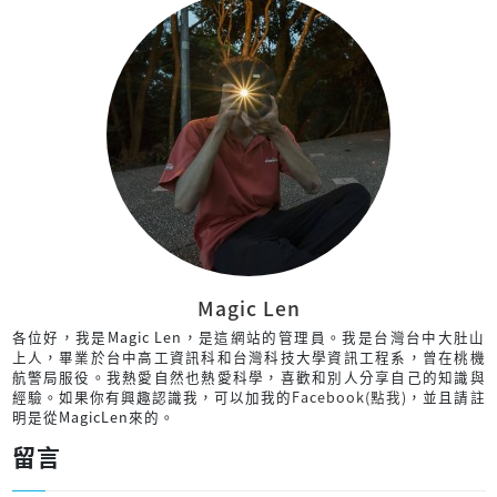
Magic Len
各位好，我是Magic Len，是這網站的管理員。我是台灣台中大肚山
上人，畢業於台中高工資訊科和台灣科技大學資訊工程系，曾在桃機
航警局服役。我熱愛自然也熱愛科學，喜歡和別人分享自己的知識與
經驗。如果你有興趣認識我，可以加我的
Facebook(點我)
，並且請註
明是從MagicLen來的。
留言