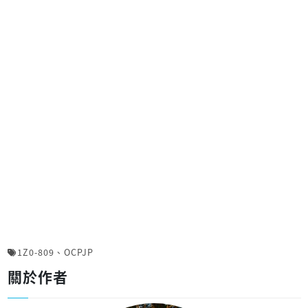
1Z0-809
、
OCPJP
關於作者