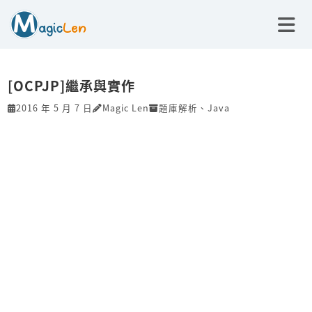
[OCPJP]繼承與實作
2016 年 5 月 7 日
Magic Len
題庫解析
、
Java