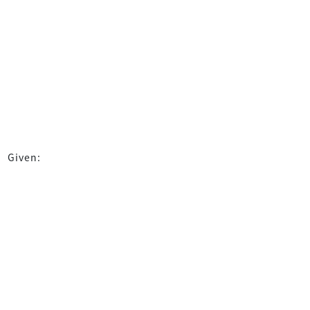
Given: