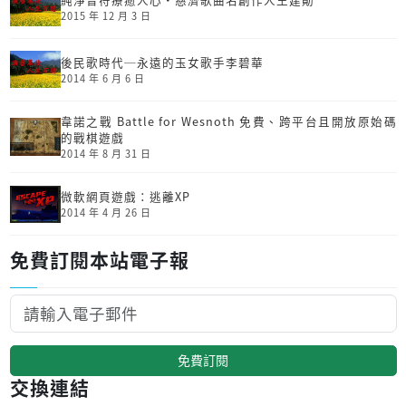
2015 年 12 月 3 日
後民歌時代─永遠的玉女歌手李碧華
2014 年 6 月 6 日
韋諾之戰 Battle for Wesnoth 免費、跨平台且開放原始碼
的戰棋遊戲
2014 年 8 月 31 日
微軟網頁遊戲：逃離XP
2014 年 4 月 26 日
免費訂閱本站電子報
免費訂閱
交換連結