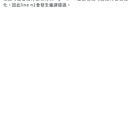
化，因此line n2會發生編譯錯誤。