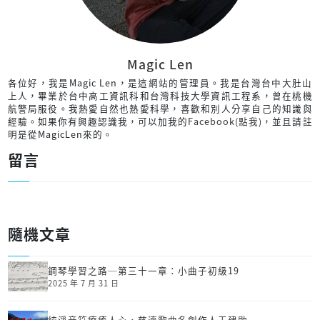
Magic Len
各位好，我是Magic Len，是這網站的管理員。我是台灣台中大肚山
上人，畢業於台中高工資訊科和台灣科技大學資訊工程系，曾在桃機
航警局服役。我熱愛自然也熱愛科學，喜歡和別人分享自己的知識與
經驗。如果你有興趣認識我，可以加我的
Facebook(點我)
，並且請註
明是從MagicLen來的。
留言
隨機文章
鋼琴學習之路─第三十一章：小曲子初級19
2025 年 7 月 31 日
純淨音符療癒人心‧慈濟歌曲名創作人王建勛