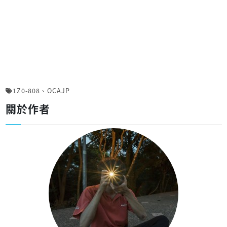
1Z0-808
、
OCAJP
關於作者