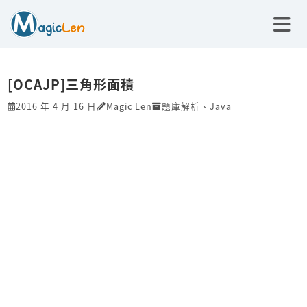
[OCAJP]三角形面積
2016 年 4 月 16 日
Magic Len
題庫解析
、
Java