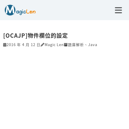
[OCAJP]物件欄位的設定
2016 年 4 月 12 日
Magic Len
題庫解析
、
Java