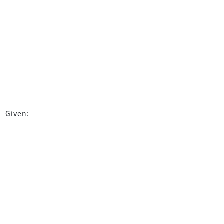
Given: