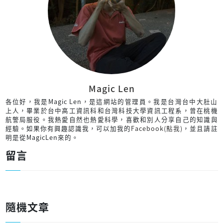
Magic Len
各位好，我是Magic Len，是這網站的管理員。我是台灣台中大肚山
上人，畢業於台中高工資訊科和台灣科技大學資訊工程系，曾在桃機
航警局服役。我熱愛自然也熱愛科學，喜歡和別人分享自己的知識與
經驗。如果你有興趣認識我，可以加我的
Facebook(點我)
，並且請註
明是從MagicLen來的。
留言
隨機文章