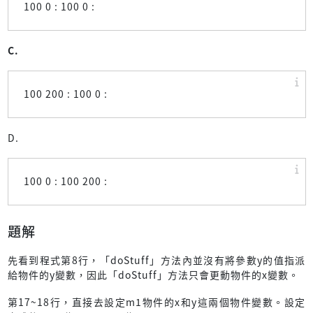
100 0 : 100 0 :
C.
100 200 : 100 0 :
D.
100 0 : 100 200 :
題解
先看到程式第8行，「doStuff」方法內並沒有將參數y的值指派
給物件的y變數，因此「doStuff」方法只會更動物件的x變數。
第17~18行，直接去設定m1物件的x和y這兩個物件變數。設定