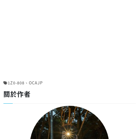
1Z0-808
、
OCAJP
關於作者