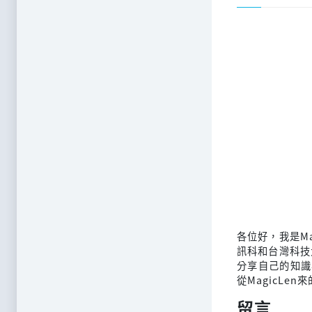
各位好，我是M
訊科和台灣科技
分享自己的知識
從MagicLen
留言