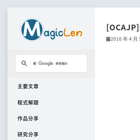
[OCAJP
2016 年 4 月 
主要文章
程式解題
作品分享
研究分享