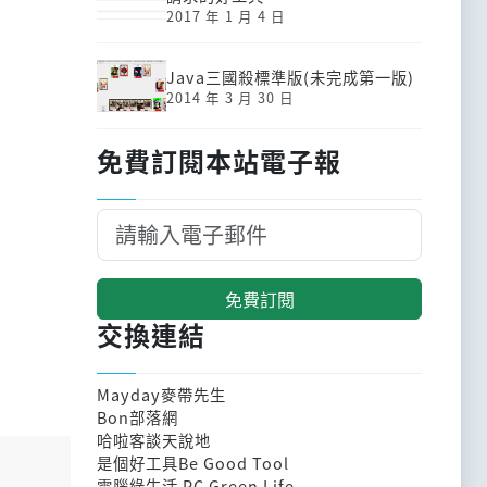
2017 年 1 月 4 日
Java三國殺標準版(未完成第一版)
2014 年 3 月 30 日
免費訂閱本站電子報
免費訂閱
交換連結
Mayday麥帶先生
Bon部落網
哈啦客談天說地
是個好工具Be Good Tool
電腦綠生活 PC Green Life