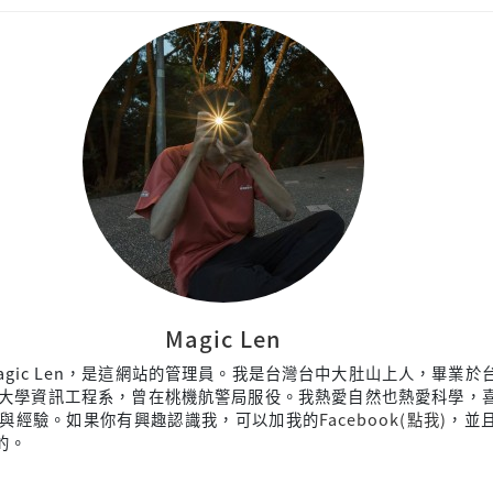
Magic Len
agic Len，是這網站的管理員。我是台灣台中大肚山上人，畢業於
大學資訊工程系，曾在桃機航警局服役。我熱愛自然也熱愛科學，
與經驗。如果你有興趣認識我，可以加我的
Facebook(點我)
，並
來的。