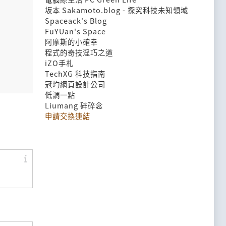
坂本 Sakamoto.blog - 探究科技未知領域
Spaceack's Blog
FuYUan's Space
阿摩斯的小確幸
程式的奇技淫巧之道
iZO手札
TechXG 科技指南
冠均網頁設計公司
低調一點
Liumang 碎碎念
申請交換連結