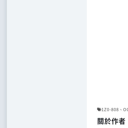
1Z0-808
、
O
關於作者