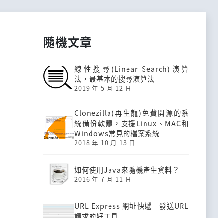
隨機文章
線性搜尋(Linear Search)演算
法，最基本的搜尋演算法
2019 年 5 月 12 日
Clonezilla(再生龍)免費開源的系
統備份軟體，支援Linux、MAC和
Windows常見的檔案系統
2018 年 10 月 13 日
如何使用Java來隨機產生資料？
2016 年 7 月 11 日
URL Express 網址快遞─發送URL
請求的好工具