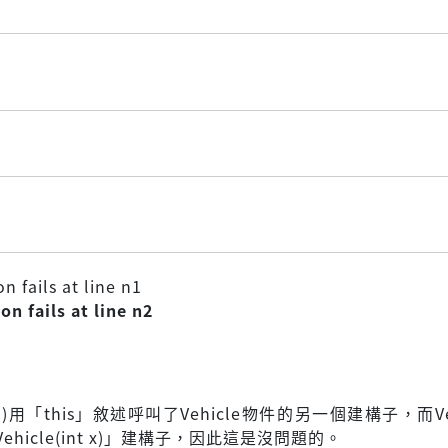
n fails at line n1
on fails at line n2
 n1)用「this」敘述呼叫了Vehicle物件的另一個建構子，而Ve
hicle(int x)」建構子，因此這是沒問題的。