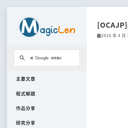
[OCAJ
2016 年 4 月 
主要文章
程式解題
作品分享
研究分享