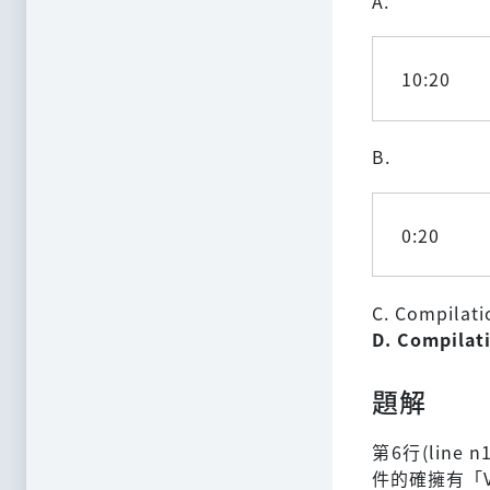
A.
10:20
B.
0:20
C. Compilatio
D. Compilati
題解
第6行(line
件的確擁有「Ve