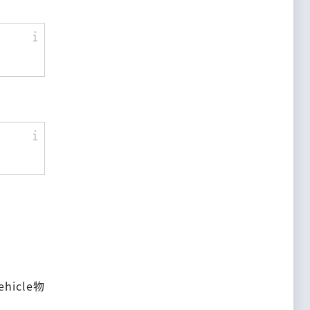
hicle物