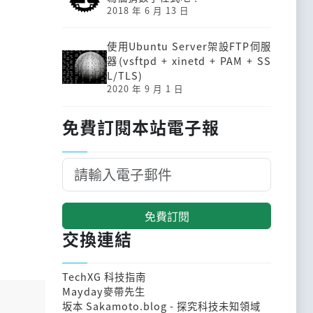
2018 年 6 月 13 日
使用Ubuntu Server架設FTP伺服
器(vsftpd + xinetd + PAM + SS
L/TLS)
2020 年 9 月 1 日
免費訂閱本站電子報
免費訂閱
交換連結
TechXG 科技指南
Mayday麥帶先生
坂本 Sakamoto.blog - 探究科技未知領域