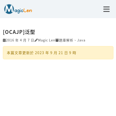
[OCAJP]泛型
2016 年 4 月 7 日
Magic Len
題庫解析
、
Java
本篇文章更新於
2023 年 9 月 21 日 9 時