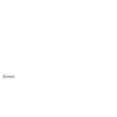
Given: