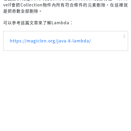
veIf會把Collection物件內所有符合條件的元素刪除，在這裡就
是把奇數全部刪除。
可以參考這篇文章來了解Lambda：
https://magiclen.org/java-8-lambda/