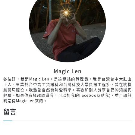
Magic Len
各位好，我是Magic Len，是這網站的管理員。我是台灣台中大肚山
上人，畢業於台中高工資訊科和台灣科技大學資訊工程系，曾在桃機
航警局服役。我熱愛自然也熱愛科學，喜歡和別人分享自己的知識與
經驗。如果你有興趣認識我，可以加我的
Facebook(點我)
，並且請註
明是從MagicLen來的。
留言