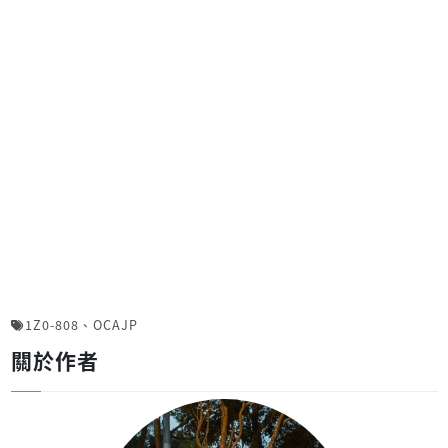
1Z0-808
、
OCAJP
關於作者