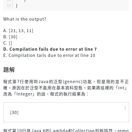
}
What is the output?
A. [21, 13, 11]
B. [30]
C. []
D. Compilation fails due to error at line 7
E. Compilation tails due to error at line 10
題解
程式第7行使用到Java的泛型(generic)功能，但是用的並不正
確，原因在於泛型不能用在基本資料型態。如果將這裡的「int」
改為「Integer」的話，程式的執行結果為：
[30]
程式第10行是Java 8的Lambda和Collection的新特性，remo