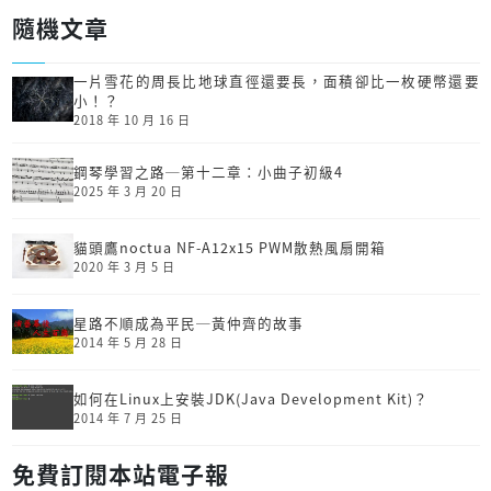
隨機文章
一片雪花的周長比地球直徑還要長，面積卻比一枚硬幣還要
小！？
2018 年 10 月 16 日
鋼琴學習之路─第十二章：小曲子初級4
2025 年 3 月 20 日
貓頭鷹noctua NF-A12x15 PWM散熱風扇開箱
2020 年 3 月 5 日
星路不順成為平民─黃仲齊的故事
2014 年 5 月 28 日
如何在Linux上安裝JDK(Java Development Kit)？
2014 年 7 月 25 日
免費訂閱本站電子報