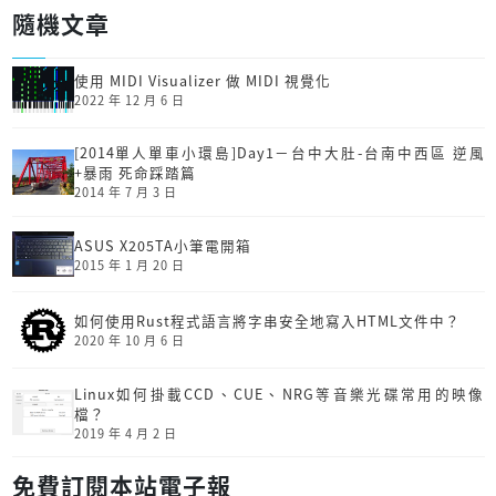
隨機文章
使用 MIDI Visualizer 做 MIDI 視覺化
2022 年 12 月 6 日
[2014單人單車小環島]Day1－台中大肚-台南中西區 逆風
+暴雨 死命踩踏篇
2014 年 7 月 3 日
ASUS X205TA小筆電開箱
2015 年 1 月 20 日
如何使用Rust程式語言將字串安全地寫入HTML文件中？
2020 年 10 月 6 日
Linux如何掛載CCD、CUE、NRG等音樂光碟常用的映像
檔？
2019 年 4 月 2 日
免費訂閱本站電子報