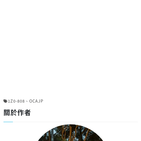
1Z0-808
、
OCAJP
關於作者