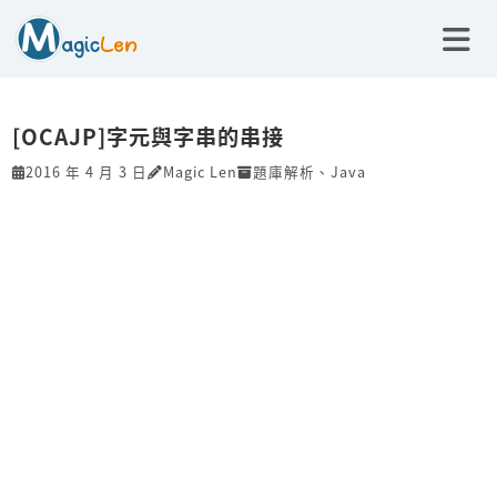
[OCAJP]字元與字串的串接
2016 年 4 月 3 日
Magic Len
題庫解析
、
Java