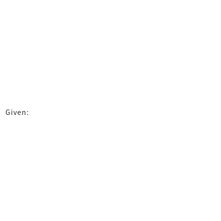
Given: