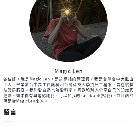
Magic Len
各位好，我是Magic Len，是這網站的管理員。我是台灣台中大肚山
上人，畢業於台中高工資訊科和台灣科技大學資訊工程系，曾在桃機
航警局服役。我熱愛自然也熱愛科學，喜歡和別人分享自己的知識與
經驗。如果你有興趣認識我，可以加我的
Facebook(點我)
，並且請註
明是從MagicLen來的。
留言