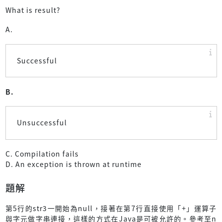
What is result?
A.
Successful
B.
Unsuccessful
C. Compilation fails
D. An exception is thrown at runtime
題解
第5行的str3一開始為null，接著在第7行直接使用「+」運算子
與字元做字串連接，這樣的方式在Java是可被允許的。參考至n