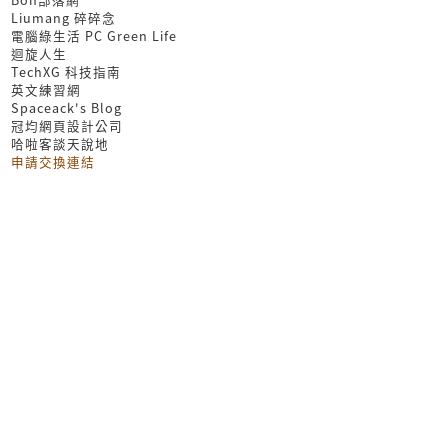
Liumang 碎碎念
電腦綠生活 PC Green Life
迴旋人生
TechXG 科技指南
英文練習網
Spaceack's Blog
冠均網頁設計公司
哈啦客談天說地
申請交換連結