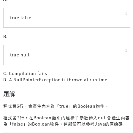
true false
B.
true null
C. Compilation fails
D. A NullPointerException is thrown at runtime
題解
程式第6行，會產生內容為「true」的Boolean物件。
程式第7行，在Boolean類別的建構子參數傳入null會產生內容
為「false」的Boolean物件，這部份可以參考Java的原始碼：