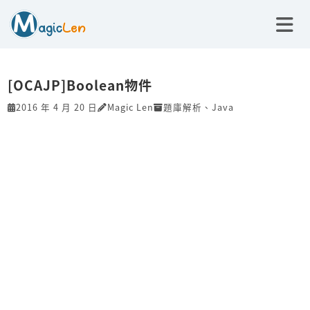
[OCAJP]Boolean物件
2016 年 4 月 20 日
Magic Len
題庫解析
、
Java