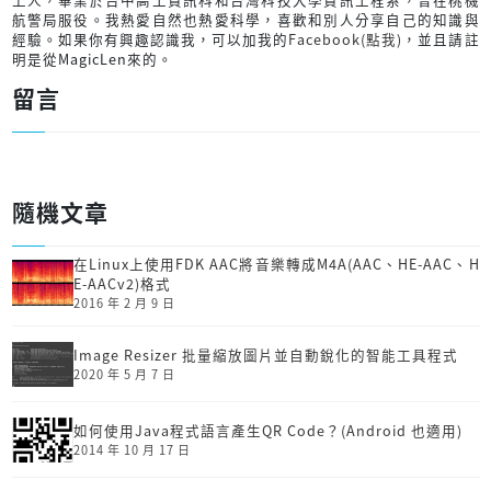
航警局服役。我熱愛自然也熱愛科學，喜歡和別人分享自己的知識與
經驗。如果你有興趣認識我，可以加我的
Facebook(點我)
，並且請註
明是從MagicLen來的。
留言
隨機文章
在Linux上使用FDK AAC將音樂轉成M4A(AAC、HE-AAC、H
E-AACv2)格式
2016 年 2 月 9 日
Image Resizer 批量縮放圖片並自動銳化的智能工具程式
2020 年 5 月 7 日
如何使用Java程式語言產生QR Code？(Android 也適用)
2014 年 10 月 17 日