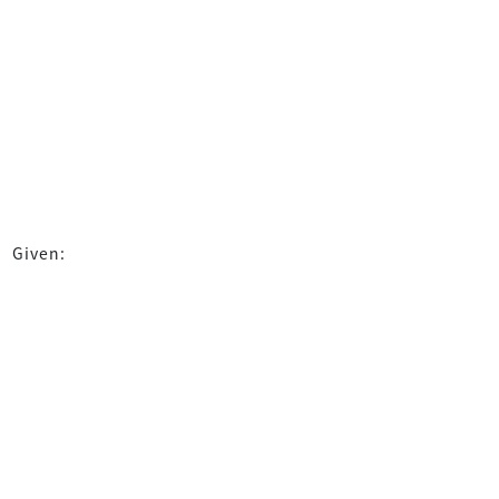
Given: