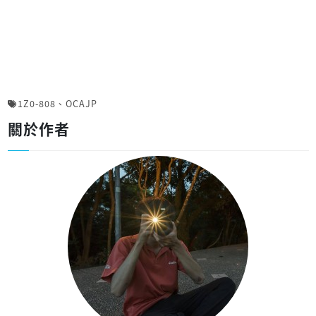
1Z0-808
、
OCAJP
關於作者