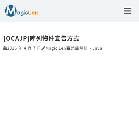
[OCAJP]陣列物件宣告方式
2016 年 4 月 7 日
Magic Len
題庫解析
、
Java