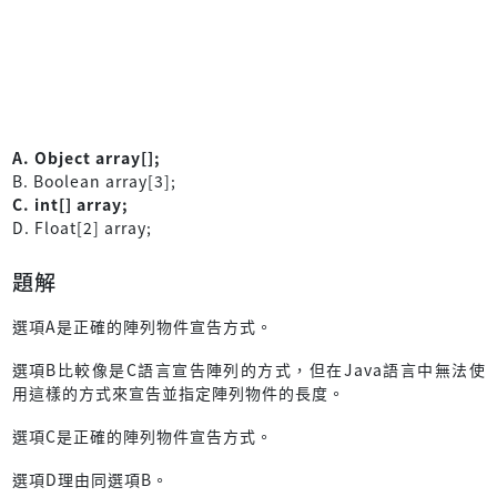
A. Object array[];
B. Boolean array[3];
C. int[] array;
D. Float[2] array;
題解
選項A是正確的陣列物件宣告方式。
選項B比較像是C語言宣告陣列的方式，但在Java語言中無法使
用這樣的方式來宣告並指定陣列物件的長度。
選項C是正確的陣列物件宣告方式。
選項D理由同選項B。