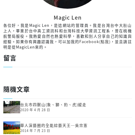
Magic Len
各位好，我是Magic Len，是這網站的管理員。我是台灣台中大肚山
上人，畢業於台中高工資訊科和台灣科技大學資訊工程系，曾在桃機
航警局服役。我熱愛自然也熱愛科學，喜歡和別人分享自己的知識與
經驗。如果你有興趣認識我，可以加我的
Facebook(點我)
，並且請註
明是從MagicLen來的。
留言
隨機文章
台北市四獸山(象、獅、豹、虎)縱走
2020 年 4 月 28 日
華人演藝圈的全能綜藝天王─吳宗憲
2014 年 7 月 23 日