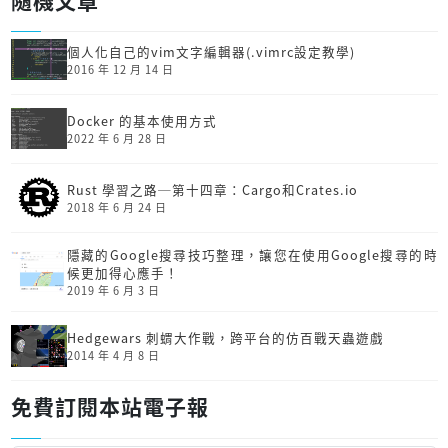
個人化自己的vim文字編輯器(.vimrc設定教學)
2016 年 12 月 14 日
Docker 的基本使用方式
2022 年 6 月 28 日
Rust 學習之路─第十四章：Cargo和Crates.io
2018 年 6 月 24 日
隱藏的Google搜尋技巧整理，讓您在使用Google搜尋的時
候更加得心應手！
2019 年 6 月 3 日
Hedgewars 刺蝟大作戰，跨平台的仿百戰天蟲遊戲
2014 年 4 月 8 日
免費訂閱本站電子報