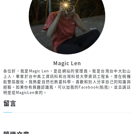
Magic Len
各位好，我是Magic Len，是這網站的管理員。我是台灣台中大肚山
上人，畢業於台中高工資訊科和台灣科技大學資訊工程系，曾在桃機
航警局服役。我熱愛自然也熱愛科學，喜歡和別人分享自己的知識與
經驗。如果你有興趣認識我，可以加我的
Facebook(點我)
，並且請註
明是從MagicLen來的。
留言
隨機文章