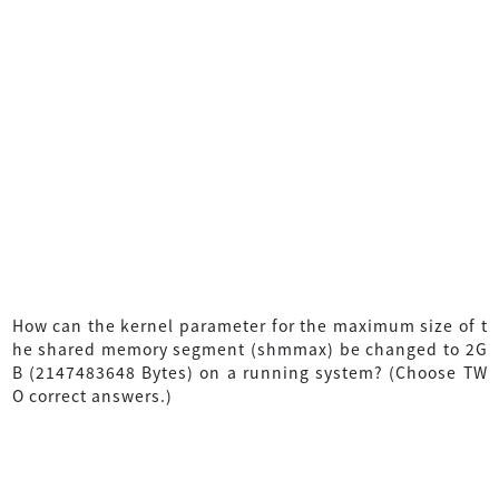
How can the kernel parameter for the maximum size of t
he shared memory segment (shmmax) be changed to 2G
B (2147483648 Bytes) on a running system? (Choose TW
O correct answers.)