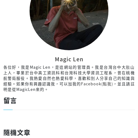
Magic Len
各位好，我是Magic Len，是這網站的管理員。我是台灣台中大肚山
上人，畢業於台中高工資訊科和台灣科技大學資訊工程系，曾在桃機
航警局服役。我熱愛自然也熱愛科學，喜歡和別人分享自己的知識與
經驗。如果你有興趣認識我，可以加我的
Facebook(點我)
，並且請註
明是從MagicLen來的。
留言
隨機文章