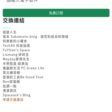
免費訂閱
交換連結
迴旋人生
坂本 Sakamoto.blog - 探究科技未知領域
阿摩斯的小確幸
TechXG 科技指南
FuYUan's Space
Liumang 碎碎念
Mayday麥帶先生
半熟態度-歐美加
電腦綠生活 PC Green Life
英文練習網
是個好工具Be Good Tool
Bon部落網
低調一點
港澳資訊
Spaceack's Blog
申請交換連結