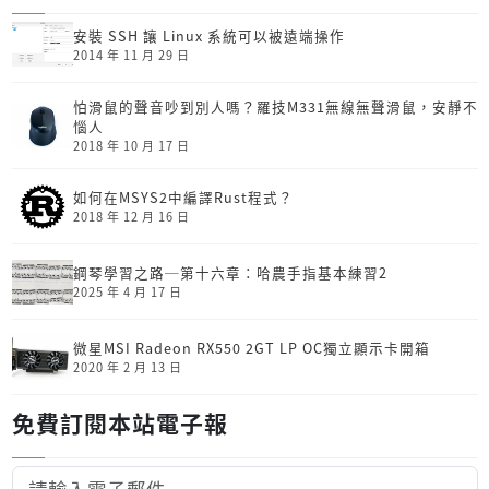
安裝 SSH 讓 Linux 系統可以被遠端操作
2014 年 11 月 29 日
怕滑鼠的聲音吵到別人嗎？羅技M331無線無聲滑鼠，安靜不
惱人
2018 年 10 月 17 日
如何在MSYS2中編譯Rust程式？
2018 年 12 月 16 日
鋼琴學習之路─第十六章：哈農手指基本練習2
2025 年 4 月 17 日
微星MSI Radeon RX550 2GT LP OC獨立顯示卡開箱
2020 年 2 月 13 日
免費訂閱本站電子報