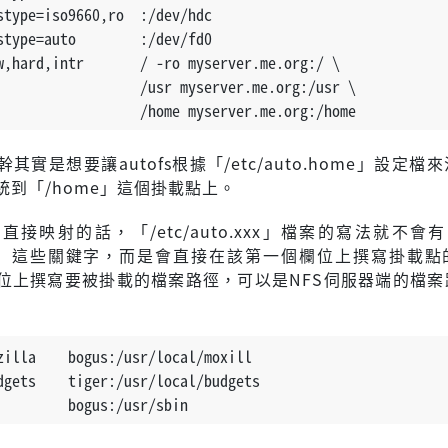
stype=iso9660,ro  :/dev/hdc
stype=auto        :/dev/fd0
w,hard,intr       / -ro myserver.me.org:/ \
                  /usr myserver.me.org:/usr \
                  /home myserver.me.org:/home
其實是想要讓autofs根據「/etc/auto.home」設定檔
統到「/home」這個掛載點上。
接映射的話，「/etc/auto.xxx」檔案的寫法就不會有「
ot」這些關鍵字，而是會直接在該第一個欄位上撰寫掛載點
位上撰寫要被掛載的檔案路徑，可以是NFS伺服器端的檔案
zilla    bogus:/usr/local/moxill
dgets    tiger:/usr/local/budgets
         bogus:/usr/sbin