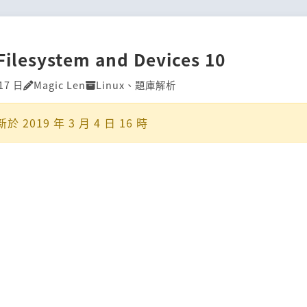
Filesystem and Devices 10
17 日
Magic Len
Linux
、
題庫解析
新於
2019 年 3 月 4 日 16 時