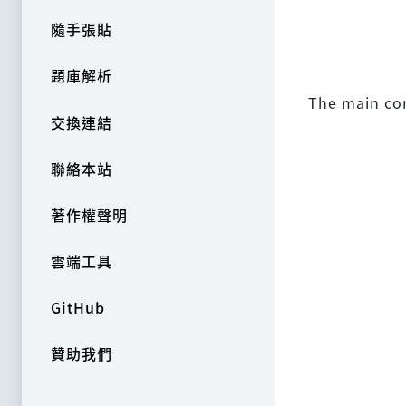
隨手張貼
題庫解析
The main conf
交換連結
聯絡本站
著作權聲明
雲端工具
GitHub
贊助我們