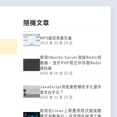
隨機文章
MP3曲目表產生器
2013 年 12 月 23 日
使用Ubuntu Server架設Redis伺
服器，並於PHP程式中存取Redis
資料庫
2020 年 10 月 22 日
JavaScript到底會把哪些字元當作
是空白字元？
2022 年 12 月 15 日
如何在Linux上將應用程式變成開
機可自動執行，且保證在崩潰之後