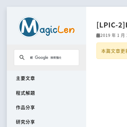
[LPIC-2]
2019 年 1 月 
本篇文章更
主要文章
程式解題
作品分享
研究分享