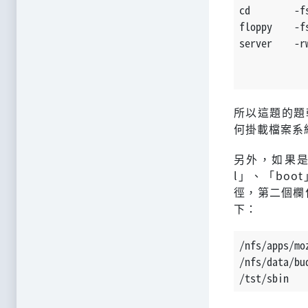
cd        -f
floppy    -f
server    -r
            
            
所以這題的題幹
何掛載檔案系
另外，如果是直
l」、「bo
徑，第二個欄
下：
/nfs/apps/mo
/nfs/data/bu
/tst/sbin   