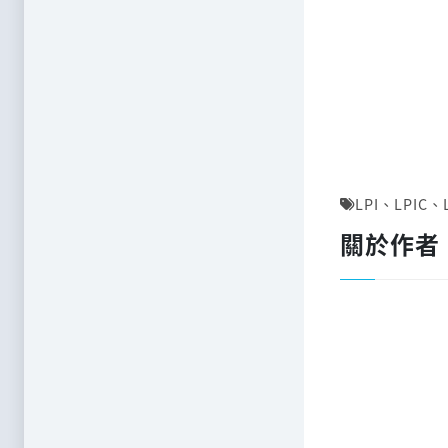
LPI
、
LPIC
、
關於作者