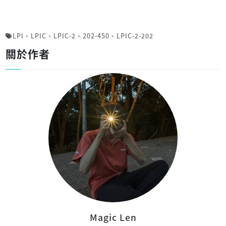
LPI
、
LPIC
、
LPIC-2
、
202-450
、
LPIC-2-202
關於作者
Magic Len