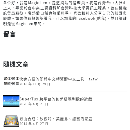
各位好，我是Magic Len，是這網站的管理員。我是台灣台中大肚山
上人，畢業於台中高工資訊科和台灣科技大學資訊工程系，曾在桃機
航警局服役。我熱愛自然也熱愛科學，喜歡和別人分享自己的知識與
經驗。如果你有興趣認識我，可以加我的
Facebook(點我)
，並且請註
明是從MagicLen來的。
留言
隨機文章
快速方便的簡體中文轉繁體中文工具─s2tw
2018 年 11 月 29 日
SuperTux 跨平台的仿超級瑪利歐的遊戲
2020 年 4 月 21 日
歌曲合成：秋夜吟、美麗島、甜蜜的家庭
2014 年 4 月 27 日