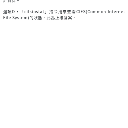
計資料。
選項D，「cifsiostat」指令用來查看CIFS(Common Internet
File System)的狀態。此為正確答案。