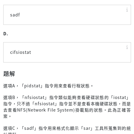
sadf
D.
cifsiostat
題解
選項A，「pidstat」指令用來查看行程狀態。
選項B，「nfsiostat」指令類似能夠查看硬碟狀態的「iostat」
指令，只不過「nfsiostat」指令並不是查看本機硬碟狀態，而是
去查看NFS(Network File System)掛載點的狀態。此為正確答
案。
選項C，「sadf」指令用來格式化顯示「sar」工具所蒐集到的統