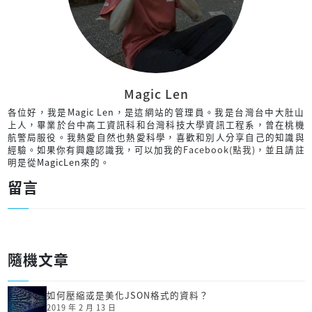
Magic Len
各位好，我是Magic Len，是這網站的管理員。我是台灣台中大肚山
上人，畢業於台中高工資訊科和台灣科技大學資訊工程系，曾在桃機
航警局服役。我熱愛自然也熱愛科學，喜歡和別人分享自己的知識與
經驗。如果你有興趣認識我，可以加我的
Facebook(點我)
，並且請註
明是從MagicLen來的。
留言
隨機文章
如何壓縮或是美化JSON格式的資料？
2019 年 2 月 13 日