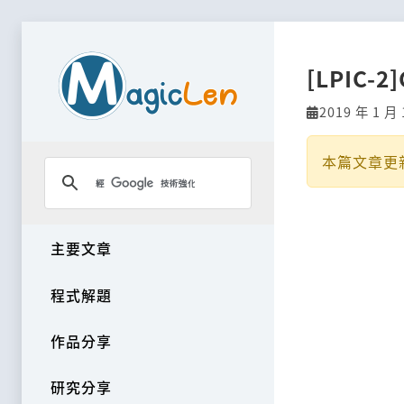
[LPIC-2]
2019 年 1 月 
本篇文章更
主要文章
程式解題
作品分享
研究分享