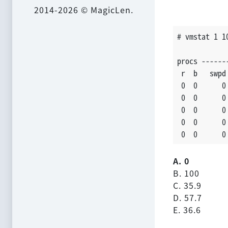
2014-2026 © MagicLen.
# vmstat 1 1
procs ------
 r  b   swpd
 0  0      0
 0  0      0
 0  0      0
 0  0      0
 0  0      0
A. 0
B. 100
C. 35.9
D. 57.7
E. 36.6