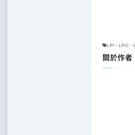
LPI
、
LPIC
、
關於作者