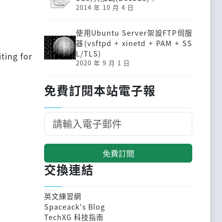
2014 年 10 月 4 日
使用Ubuntu Server架設FTP伺服
器(vsftpd + xinetd + PAM + SS
L/TLS)
ting for
2020 年 9 月 1 日
免費訂閱本站電子報
免費訂閱
交換連結
英文練習網
Spaceack's Blog
TechXG 科技指南