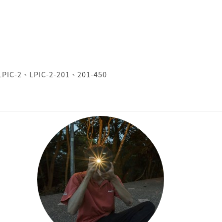
LPIC-2
、
LPIC-2-201
、
201-450