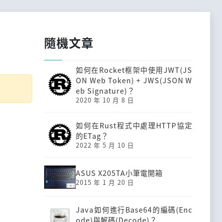
隨機文章
如何在Rocket框架中使用JWT(JS
ON Web Token) + JWS(JSON W
eb Signature)？
2020 年 10 月 8 日
如何在Rust程式中處理HTTP協定
的ETag？
2022 年 5 月 10 日
ASUS X205TA小筆電開箱
2015 年 1 月 20 日
Java如何進行Base64的編碼(Enc
ode)與解碼(Decode)？