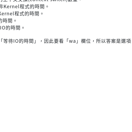
非Kernel程式的時間。
Kernel程式的時間。
的時間。
IO的時間。
「等待IO的時間」，因此要看「wa」欄位，所以答案是選項