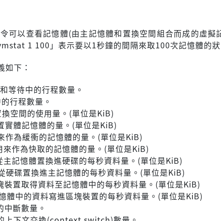
t」指令可以查看記憶體(由主記憶體和置換空間組合而成的虛擬
mstat 1 100」表示要以1秒鐘的間隔來取100次記憶體的
義如下：
和等待中的行程數量。
中的行程數量。
置換空間的使用量。(單位是KiB)
置實體記憶體的量。(單位是KiB)
來作為緩衝的記憶體的量。(單位是KiB)
用來作為快取的記憶體的量。(單位是KiB)
從主記憶體置換進硬碟的每秒資料量。(單位是KiB)
從硬碟置換進主記憶體的每秒資料量。(單位是KiB)
塊裝置取得資料至記憶體中的每秒資料量。(單位是KiB)
憶體中的資料寫進區塊裝置的每秒資料量。(單位是KiB)
的中斷數量。
上下文交換(context switch)數量。