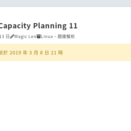
Capacity Planning 11
13 日
Magic Len
Linux
、
題庫解析
新於
2019 年 3 月 8 日 21 時