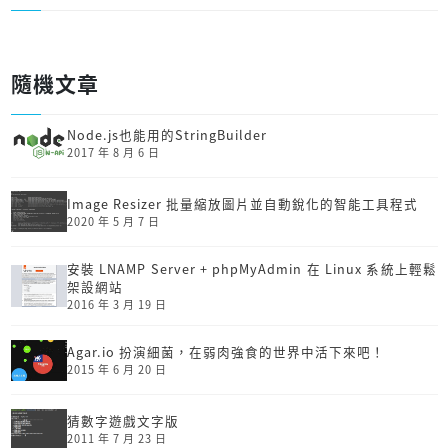
隨機文章
Node.js也能用的StringBuilder
2017 年 8 月 6 日
Image Resizer 批量縮放圖片並自動銳化的智能工具程式
2020 年 5 月 7 日
安裝 LNAMP Server + phpMyAdmin 在 Linux 系統上輕鬆
架設網站
2016 年 3 月 19 日
Agar.io 扮演細菌，在弱肉強食的世界中活下來吧！
2015 年 6 月 20 日
猜數字遊戲文字版
2011 年 7 月 23 日