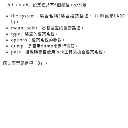
「/etc/fstab」設定檔共有6個欄位，分別是：
file system：裝置名稱(裝置檔案路徑、UUID或是LABE
L)。
mount point：掛載裝置的檔案路徑。
type：裝置的檔案系統。
options：檔案系統的參數。
dump：是否用dump來進行備份。
pass：掛載時是否使用fsck工具來檢查檔案系統。
因此答案是選項「B」。