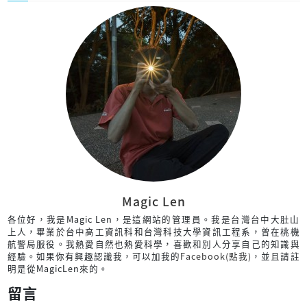
Magic Len
各位好，我是Magic Len，是這網站的管理員。我是台灣台中大肚山
上人，畢業於台中高工資訊科和台灣科技大學資訊工程系，曾在桃機
航警局服役。我熱愛自然也熱愛科學，喜歡和別人分享自己的知識與
經驗。如果你有興趣認識我，可以加我的
Facebook(點我)
，並且請註
明是從MagicLen來的。
留言