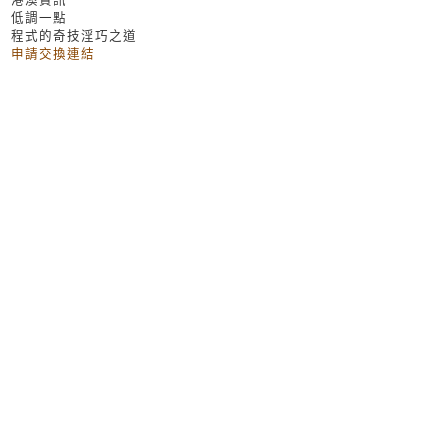
低調一點
程式的奇技淫巧之道
申請交換連結