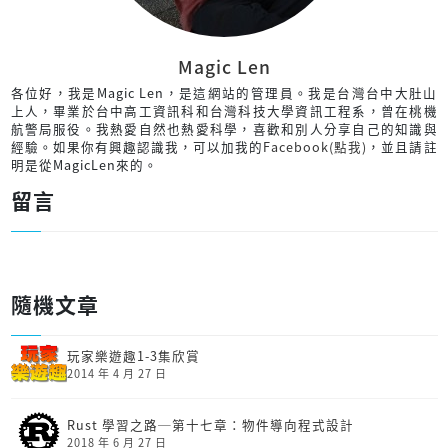
Magic Len
各位好，我是Magic Len，是這網站的管理員。我是台灣台中大肚山
上人，畢業於台中高工資訊科和台灣科技大學資訊工程系，曾在桃機
航警局服役。我熱愛自然也熱愛科學，喜歡和別人分享自己的知識與
經驗。如果你有興趣認識我，可以加我的
Facebook(點我)
，並且請註
明是從MagicLen來的。
留言
隨機文章
玩家樂遊趣1-3集欣賞
2014 年 4 月 27 日
Rust 學習之路─第十七章：物件導向程式設計
2018 年 6 月 27 日