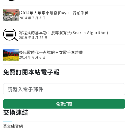
[2014單人單車小環島]Day0－行前準備
2014 年 7 月 3 日
寫程式的基本功：搜尋演算法(Search Algorithm)
2019 年 5 月 22 日
後民歌時代─永遠的玉女歌手李碧華
2014 年 6 月 6 日
免費訂閱本站電子報
免費訂閱
交換連結
英文練習網