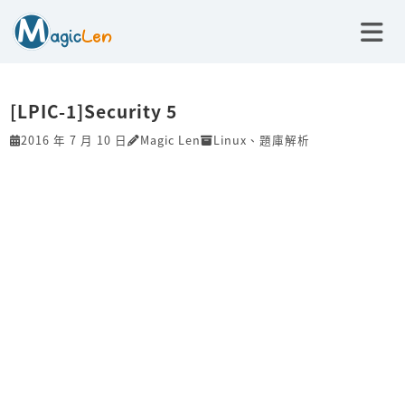
[LPIC-1]Security 5
2016 年 7 月 10 日
Magic Len
Linux
、
題庫解析