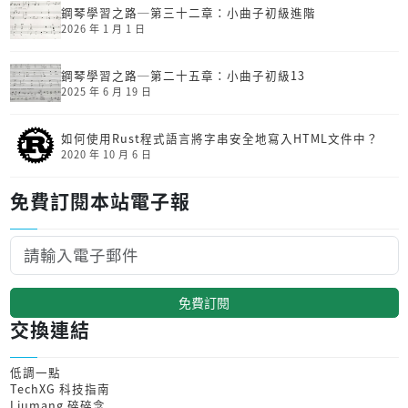
鋼琴學習之路─第三十二章：小曲子初級進階
2026 年 1 月 1 日
鋼琴學習之路─第二十五章：小曲子初級13
2025 年 6 月 19 日
如何使用Rust程式語言將字串安全地寫入HTML文件中？
2020 年 10 月 6 日
免費訂閱本站電子報
免費訂閱
交換連結
低調一點
TechXG 科技指南
Liumang 碎碎念