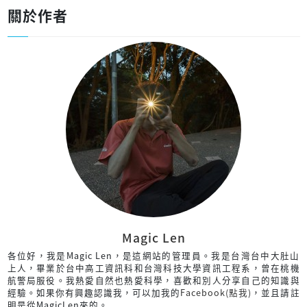
關於作者
Magic Len
各位好，我是Magic Len，是這網站的管理員。我是台灣台中大肚山
上人，畢業於台中高工資訊科和台灣科技大學資訊工程系，曾在桃機
航警局服役。我熱愛自然也熱愛科學，喜歡和別人分享自己的知識與
經驗。如果你有興趣認識我，可以加我的
Facebook(點我)
，並且請註
明是從MagicLen來的。