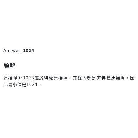
Answer:
1024
題解
連接埠0~1023屬於特權連接埠，其餘的都是非特權連接埠，因
此最小值是1024。