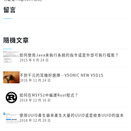
留言
隨機文章
如何使用Java來執行系統的指令或是外部可執行檔案？
2015 年 6 月 24 日
不到千元的耳機好選擇─VSONIC NEW VSD1S
2016 年 11 月 24 日
如何在MSYS2中編譯Rust程式？
2018 年 12 月 16 日
使用UUID產生器來產生大量的UUID或是檢查UUID的版本
2018 年 12 月 29 日