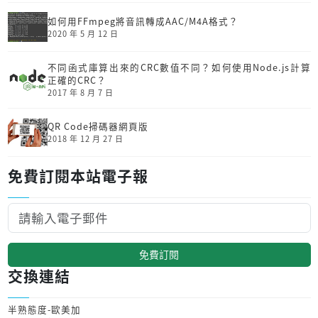
如何用FFmpeg將音訊轉成AAC/M4A格式？
2020 年 5 月 12 日
不同函式庫算出來的CRC數值不同？如何使用Node.js計算
正確的CRC？
2017 年 8 月 7 日
QR Code掃碼器網頁版
2018 年 12 月 27 日
免費訂閱本站電子報
免費訂閱
交換連結
半熟態度-歐美加