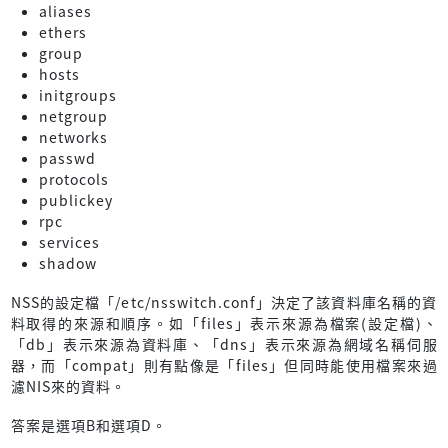
aliases
ethers
group
hosts
initgroups
netgroup
networks
passwd
protocols
publickey
rpc
services
shadow
NSS的設定檔「/etc/nsswitch.conf」決定了該資料庫名稱的資
料取得的來源和順序。如「files」表示來源為檔案(設定檔)、
「db」表示來源為資料庫、「dns」表示來源為網域名稱伺服
器，而「compat」則有點像是「files」但同時能使用檔案來過
濾NIS來的資料。
答案是選項B和選項D。