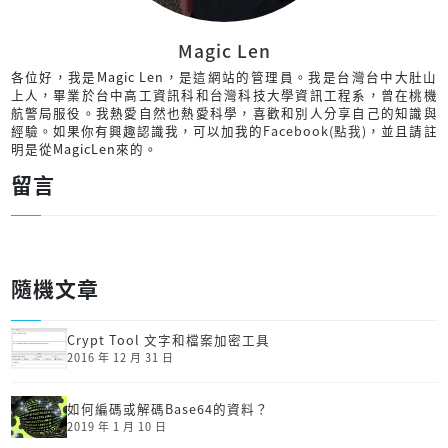
Magic Len
各位好，我是Magic Len，是這網站的管理員。我是台灣台中大肚山
上人，畢業於台中高工資訊科和台灣科技大學資訊工程系，曾在桃機
航警局服役。我熱愛自然也熱愛科學，喜歡和別人分享自己的知識與
經驗。如果你有興趣認識我，可以加我的
Facebook(點我)
，並且請註
明是從MagicLen來的。
留言
隨機文章
Crypt Tool 文字和檔案加密工具
2016 年 12 月 31 日
如何編碼或解碼Base64的資料？
2019 年 1 月 10 日