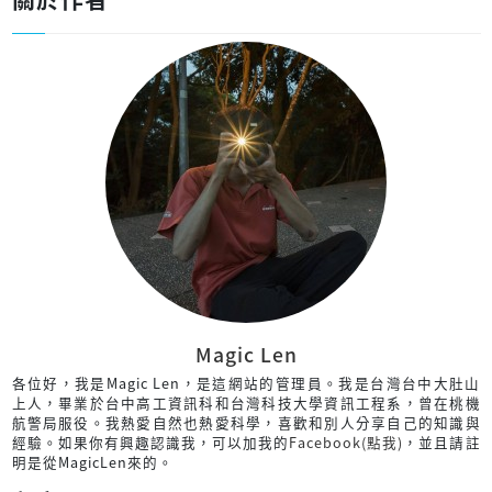
Magic Len
各位好，我是Magic Len，是這網站的管理員。我是台灣台中大肚山
上人，畢業於台中高工資訊科和台灣科技大學資訊工程系，曾在桃機
航警局服役。我熱愛自然也熱愛科學，喜歡和別人分享自己的知識與
經驗。如果你有興趣認識我，可以加我的
Facebook(點我)
，並且請註
明是從MagicLen來的。