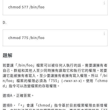
chmod 577 /bin/foo
D.
chmod 775 /bin/foo
題解
若要讓「/bin/foo」檔案可以被任何人執行的話，需要讓擁有者
自己、群組和其他人至少同時擁有讀取它和執行它的權限。若要
讓它能被擁有者寫入，至少要讓擁有者擁有寫入權限。所以「/bi
n/foo」檔案的權限必須為「755」(-rwxr-xr-x)。使用「chmo
d」指令可以改變檔案的存取權限。
選項A，正確答案。
選項B，「+」會讓「chmod」指令基於目前檔案權限去新增權