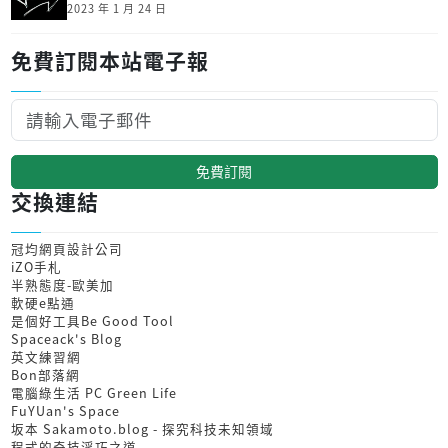
2023 年 1 月 24 日
免費訂閱本站電子報
免費訂閱
交換連結
冠均網頁設計公司
iZO手札
半熟態度-歐美加
軟硬e點通
是個好工具Be Good Tool
Spaceack's Blog
英文練習網
Bon部落網
電腦綠生活 PC Green Life
FuYUan's Space
坂本 Sakamoto.blog - 探究科技未知領域
程式的奇技淫巧之道