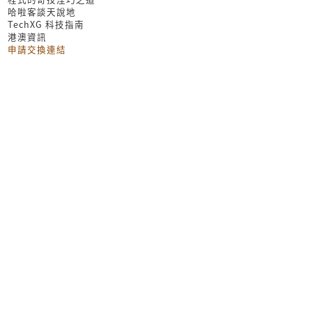
哈啦客談天說地
TechXG 科技指南
港澳資訊
申請交換連結