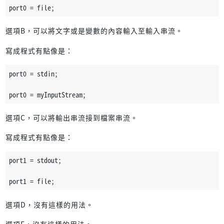
port0 = file;
選項B，可以將文字或是變數的內容輸入至輸入串流。
寫成程式有點像是：
port0 = stdin;
port0 = myInputStream;
選項C，可以將輸出串流接到檔案串流。
寫成程式有點像是：
port1 = stdout;
port1 = file;
選項D，沒有這樣的用法。
選項E，沒有這樣的用法。