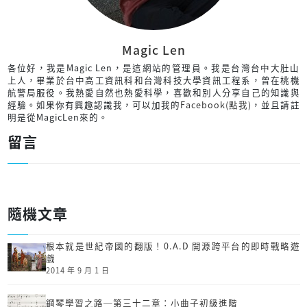
Magic Len
各位好，我是Magic Len，是這網站的管理員。我是台灣台中大肚山
上人，畢業於台中高工資訊科和台灣科技大學資訊工程系，曾在桃機
航警局服役。我熱愛自然也熱愛科學，喜歡和別人分享自己的知識與
經驗。如果你有興趣認識我，可以加我的
Facebook(點我)
，並且請註
明是從MagicLen來的。
留言
隨機文章
根本就是世紀帝國的翻版！0.A.D 開源跨平台的即時戰略遊
戲
2014 年 9 月 1 日
鋼琴學習之路─第三十二章：小曲子初級進階