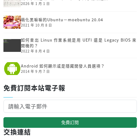
2026 年 1 月 1 日
萌化黑嘛嘛的Ubuntu－moebuntu 20.04
2021 年 10 月 8 日
如何查出 Linux 作業系統是用 UEFI 還是 Legacy BIOS 來
開機的？
2022 年 8 月 4 日
Android 如何顯示或是隱藏開發人員選項？
2014 年 9 月 7 日
免費訂閱本站電子報
免費訂閱
交換連結