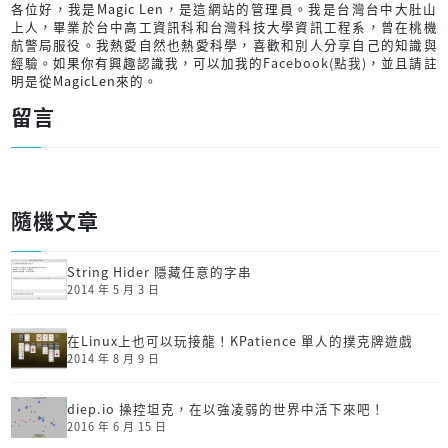
各位好，我是Magic Len，是這網站的管理員。我是台灣台中大肚山
上人，畢業於台中高工資訊科和台灣科技大學資訊工程系，曾在桃機
航警局服役。我熱愛自然也熱愛科學，喜歡和別人分享自己的知識與
經驗。如果你有興趣認識我，可以加我的
Facebook(點我)
，並且請註
明是從MagicLen來的。
留言
隨機文章
String Hider 隱藏任意的字串
2014 年 5 月 3 日
在Linux上也可以玩接龍！KPatience 單人的撲克牌遊戲
2014 年 8 月 9 日
diep.io 操控坦克，在以強凌弱的世界中活下來吧！
2016 年 6 月 15 日