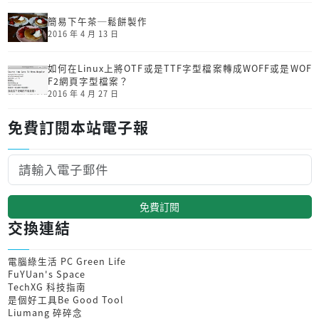
簡易下午茶─鬆餅製作
2016 年 4 月 13 日
如何在Linux上將OTF或是TTF字型檔案轉成WOFF或是WOF
F2網頁字型檔案？
2016 年 4 月 27 日
免費訂閱本站電子報
免費訂閱
交換連結
電腦綠生活 PC Green Life
FuYUan's Space
TechXG 科技指南
是個好工具Be Good Tool
Liumang 碎碎念