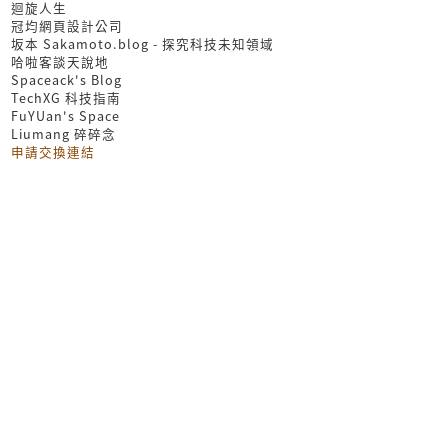
迴旋人生
冠均網頁設計公司
坂本 Sakamoto.blog - 探究科技未知領域
哈啦客談天說地
Spaceack's Blog
TechXG 科技指南
FuYUan's Space
Liumang 碎碎念
申請交換連結