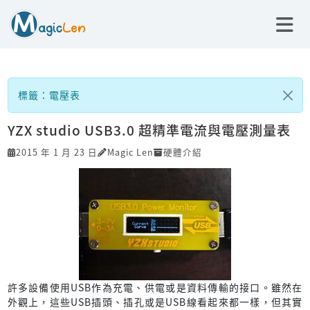
標籤：電壓表
YZX studio USB3.0 超精準電流與電壓測量表
2015 年 1 月 23 日
Magic Len
硬體介紹
許多設備使用USB作為充電、供電或是資料傳輸的接口。雖然在
外觀上，這些USB插頭、插孔或是USB線看起來都一樣，但其實