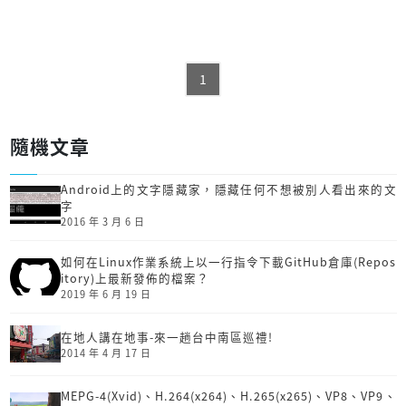
1
隨機文章
Android上的文字隱藏家，隱藏任何不想被別人看出來的文
字
2016 年 3 月 6 日
如何在Linux作業系統上以一行指令下載GitHub倉庫(Repos
itory)上最新發佈的檔案？
2019 年 6 月 19 日
在地人講在地事-來一趟台中南區巡禮!
2014 年 4 月 17 日
MEPG-4(Xvid)、H.264(x264)、H.265(x265)、VP8、VP9、