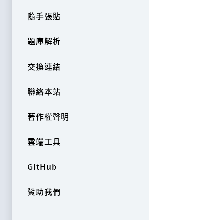
隨手張貼
題庫解析
交換連結
聯絡本站
著作權聲明
雲端工具
GitHub
贊助我們