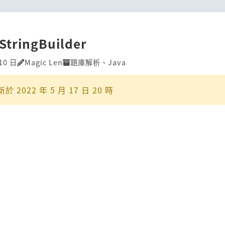
StringBuilder
10 日
Magic Len
題庫解析
、
Java
新於
2022 年 5 月 17 日 20 時