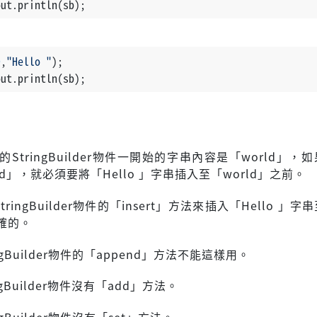
out.println(sb);
0
,
"Hello "
);
out.println(sb);
的StringBuilder物件一開始的字串內容是「world」，
orld」，就必須要將「Hello 」字串插入至「world」之前。
ringBuilder物件的「insert」方法來插入「Hello 」
確的。
ngBuilder物件的「append」方法不能這樣用。
ngBuilder物件沒有「add」方法。