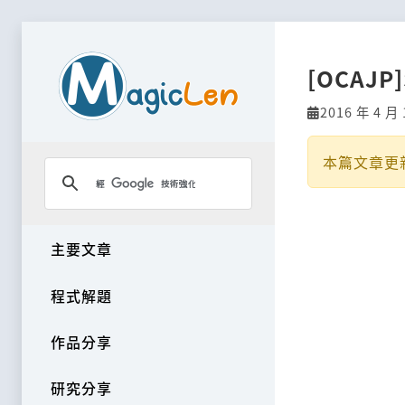
[OCAJP]
2016 年 4 月 
本篇文章更
主要文章
程式解題
作品分享
研究分享