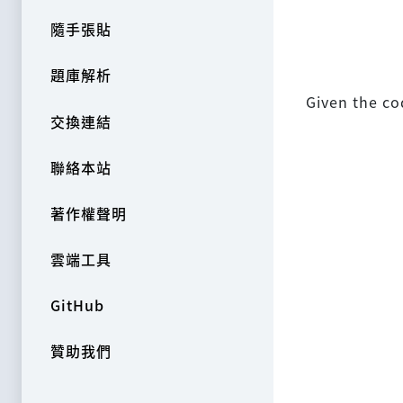
隨手張貼
題庫解析
Given the co
交換連結
聯絡本站
著作權聲明
雲端工具
GitHub
贊助我們