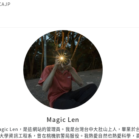
CAJP
Magic Len
agic Len，是這網站的管理員。我是台灣台中大肚山上人，畢業於
大學資訊工程系，曾在桃機航警局服役。我熱愛自然也熱愛科學，