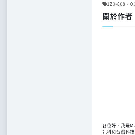
1Z0-808
、
O
關於作者
各位好，我是M
訊科和台灣科技