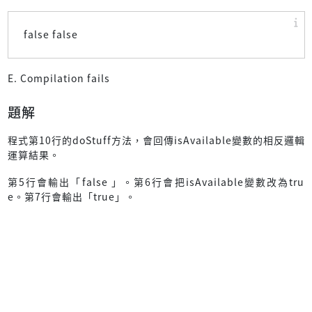
false false
E. Compilation fails
題解
程式第10行的doStuff方法，會回傳isAvailable變數的相反邏輯
運算結果。
第5行會輸出「false 」。第6行會把isAvailable變數改為tru
e。第7行會輸出「true」。