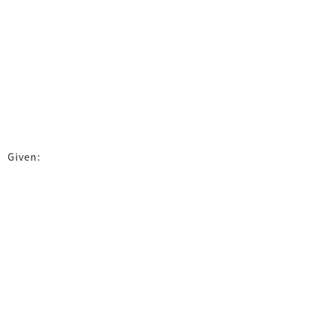
Given: