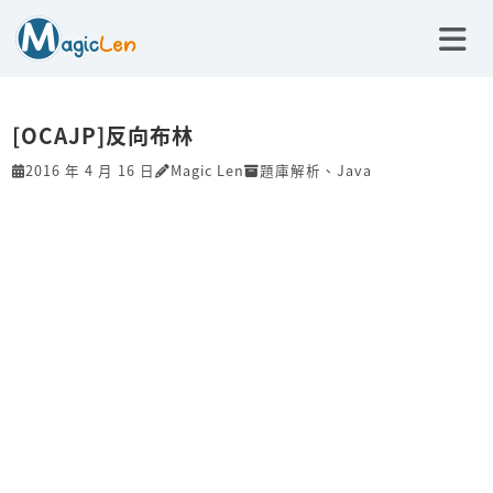
[OCAJP]反向布林
2016 年 4 月 16 日
Magic Len
題庫解析
、
Java