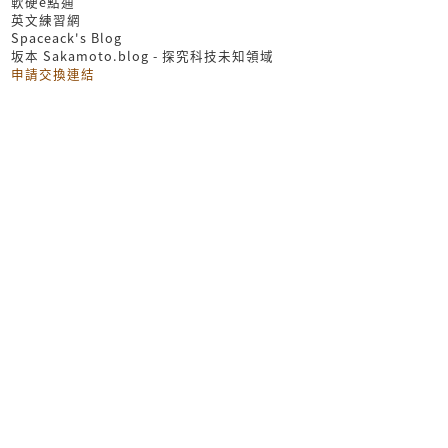
軟硬e點通
英文練習網
Spaceack's Blog
坂本 Sakamoto.blog - 探究科技未知領域
申請交換連結