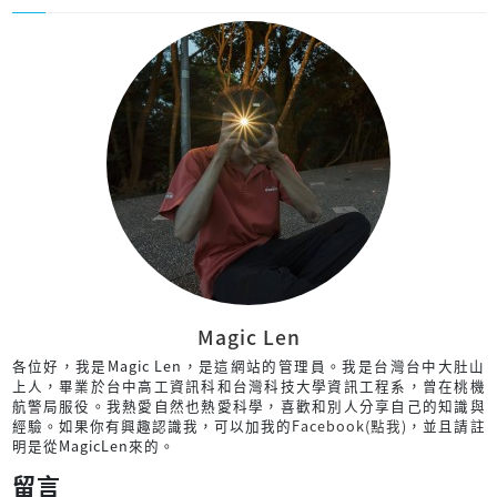
Magic Len
各位好，我是Magic Len，是這網站的管理員。我是台灣台中大肚山
上人，畢業於台中高工資訊科和台灣科技大學資訊工程系，曾在桃機
航警局服役。我熱愛自然也熱愛科學，喜歡和別人分享自己的知識與
經驗。如果你有興趣認識我，可以加我的
Facebook(點我)
，並且請註
明是從MagicLen來的。
留言