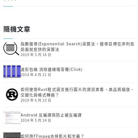
隨機文章
指數搜尋(Exponential Search)演算法，搜尋目標在序列愈
前面就愈快的演算法
2019 年 5 月 16 日
波形包絡 消除邊緣喀答聲(Click)
2014 年 4 月 21 日
如何使用Rust程式語言進行圖片的資訊查看、高品質縮放、
交錯化與格式轉換？
2019 年 6 月 23 日
Android 反編譯與防止被反編譯
2014 年 5 月 24 日
如何用FFmpeg合併影片和字幕？