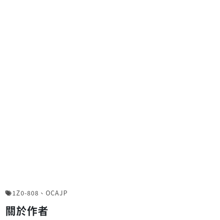
1Z0-808
、
OCAJP
關於作者