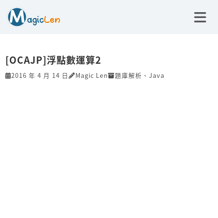
[OCAJP]浮點數運算2
2016 年 4 月 14 日
Magic Len
題庫解析
、
Java