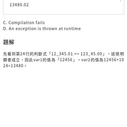
13480.02
C. Compilation fails
D. An exception is thrown at runtime
題解
先看到第24行的判斷式「12_345.01 >= 123_45.00」，這很明
顯會成立，因此var1的值為「12456」。var2的值為12456+10
24=13480。