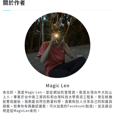
關於作者
Magic Len
各位好，我是Magic Len，是這網站的管理員。我是台灣台中大肚山
上人，畢業於台中高工資訊科和台灣科技大學資訊工程系，曾在桃機
航警局服役。我熱愛自然也熱愛科學，喜歡和別人分享自己的知識與
經驗。如果你有興趣認識我，可以加我的
Facebook(點我)
，並且請註
明是從MagicLen來的。