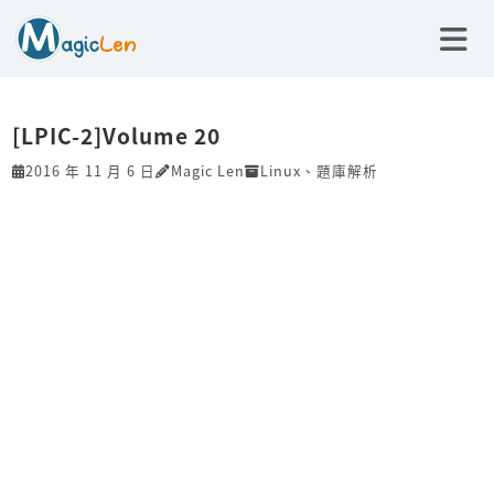
[LPIC-2]Volume 20
2016 年 11 月 6 日
Magic Len
Linux
、
題庫解析