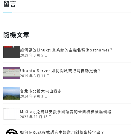
留言
隨機文章
如何更改Linux作業系統的主機名稱(hostname)？
2019 年 3 月 5 日
Ubuntu Server 如何開啟或取消自動更新？
2019 年 3 月 11 日
台北市北投大屯山縱走
2014 年 9 月 3 日
Mp3tag 免費且支援多國語言的音樂檔標籤編輯器
2022 年 11 月 15 日
如何在Rust程式語言中輕鬆用斜線串接字串？