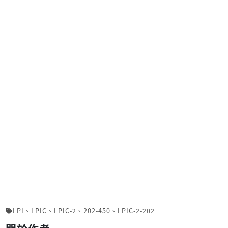
LPI
、
LPIC
、
LPIC-2
、
202-450
、
LPIC-2-202