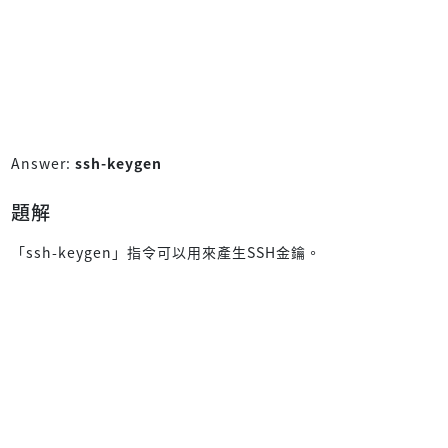
Answer:
ssh-keygen
題解
「ssh-keygen」指令可以用來產生SSH金鑰。