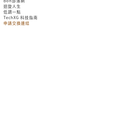
Bon部落網
迴旋人生
低調一點
TechXG 科技指南
申請交換連結