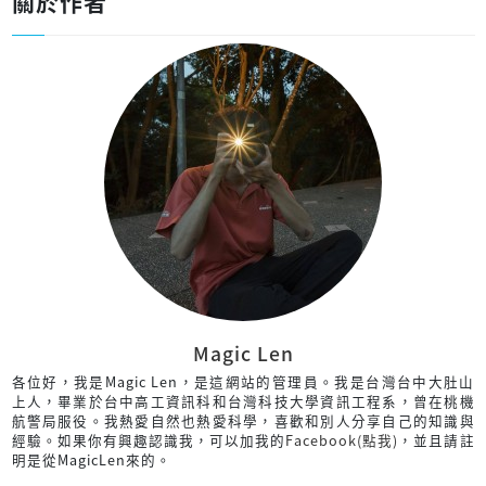
關於作者
Magic Len
各位好，我是Magic Len，是這網站的管理員。我是台灣台中大肚山
上人，畢業於台中高工資訊科和台灣科技大學資訊工程系，曾在桃機
航警局服役。我熱愛自然也熱愛科學，喜歡和別人分享自己的知識與
經驗。如果你有興趣認識我，可以加我的
Facebook(點我)
，並且請註
明是從MagicLen來的。