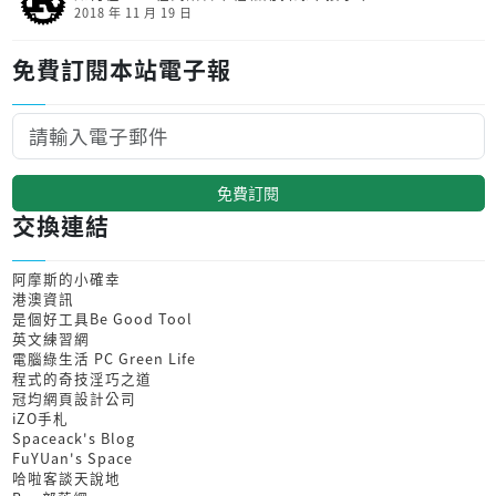
2018 年 11 月 19 日
免費訂閱本站電子報
免費訂閱
交換連結
阿摩斯的小確幸
港澳資訊
是個好工具Be Good Tool
英文練習網
電腦綠生活 PC Green Life
程式的奇技淫巧之道
冠均網頁設計公司
iZO手札
Spaceack's Blog
FuYUan's Space
哈啦客談天說地