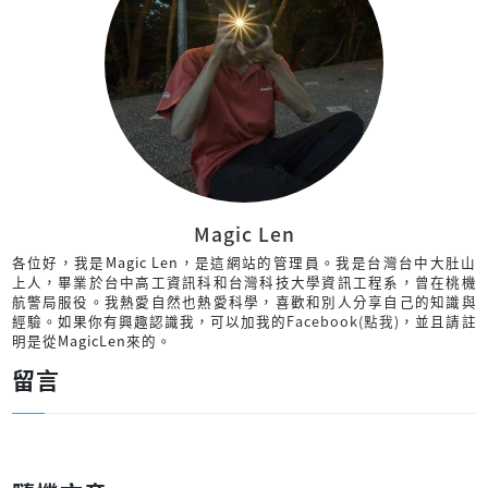
Magic Len
各位好，我是Magic Len，是這網站的管理員。我是台灣台中大肚山
上人，畢業於台中高工資訊科和台灣科技大學資訊工程系，曾在桃機
航警局服役。我熱愛自然也熱愛科學，喜歡和別人分享自己的知識與
經驗。如果你有興趣認識我，可以加我的
Facebook(點我)
，並且請註
明是從MagicLen來的。
留言