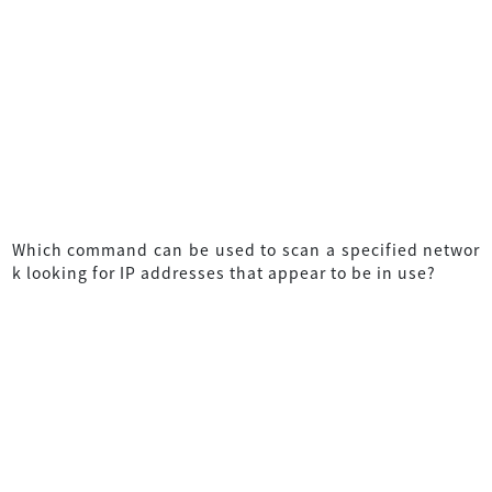
Which command can be used to scan a specified networ
k looking for IP addresses that appear to be in use?