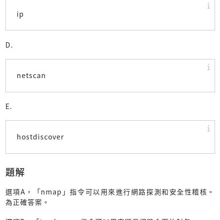
ip
D.
netscan
E.
hostdiscover
題解
選項A，「nmap」指令可以用來進行網路探測和安全性稽核。
為正確答案。