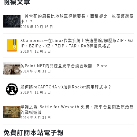
隨機文章
一片雪花的周長比地球直徑還要長，面積卻比一枚硬幣還要
小！？
2018 年 10 月 16 日
XCompress─在Linux作業系統上快速壓縮/解壓縮ZIP、GZ
IP、BZIP2、XZ、7ZIP、TAR、RAR等常見格式
2018 年 12 月 5 日
仿Paint.NET的開源且跨平台繪圖軟體－Pinta
2014 年 8 月 31 日
如何將reCAPTCHA v3加進Rocket應用程式中？
2019 年 11 月 5 日
韋諾之戰 Battle for Wesnoth 免費、跨平台且開放原始碼
的戰棋遊戲
2014 年 8 月 31 日
免費訂閱本站電子報