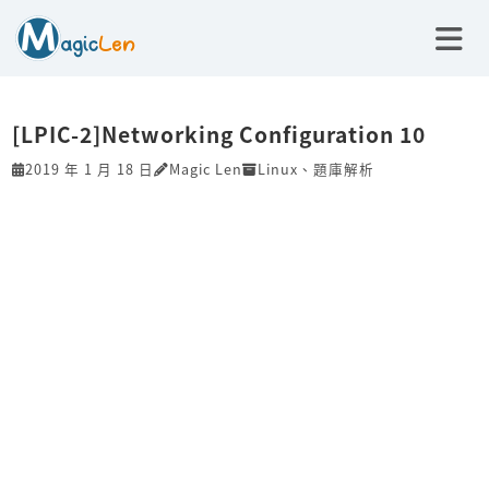
[LPIC-2]Networking Configuration 10
2019 年 1 月 18 日
Magic Len
Linux
、
題庫解析