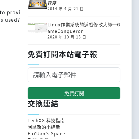
速度
2014 年 4 月 21 日
to provi
ns used?
Linux作業系統的遊戲修改大師─G
ameConqueror
2020 年 10 月 13 日
免費訂閱本站電子報
免費訂閱
交換連結
TechXG 科技指南
阿摩斯的小確幸
FuYUan's Space