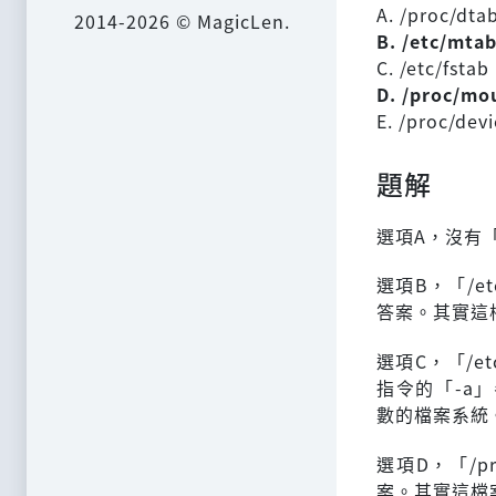
A. /proc/dta
2014-2026 © MagicLen.
B. /etc/mta
C. /etc/fstab
D. /proc/mo
E. /proc/dev
題解
選項A，沒有「/
選項B，「/e
答案。其實這檔案就
選項C，「/e
指令的「-a」參
數的檔案系統
選項D，「/p
案。其實這檔案就是