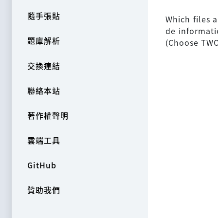
隨手張貼
Which files
de informat
題庫解析
(Choose TWO 
交換連結
聯絡本站
著作權聲明
雲端工具
GitHub
贊助我們