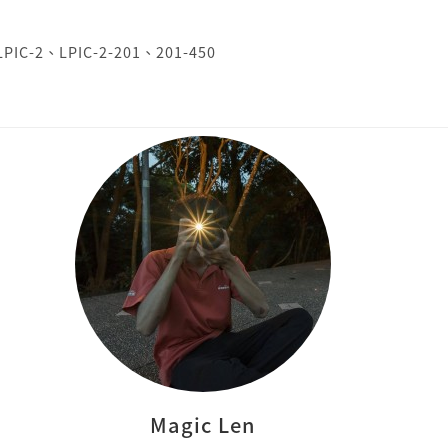
LPIC-2
、
LPIC-2-201
、
201-450
Magic Len