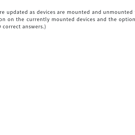
 are updated as devices are mounted and unmounted 
ion on the currently mounted devices and the optio
correct answers.)