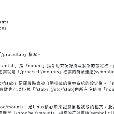
b
b
unts
ices
proc/dtab」檔案。
tc/mtab」是「mount」指令用來記錄掛載狀態的設定檔
是「/proc/self/mounts」檔案的符號連結(symbolic 
tc/fstab」是開機時會被自動掛載的檔案系統的設定檔。「m
數也可以掛載「fstab」(/etc/fstab)內所有沒使用「no
。
roc/mounts」是Linux核心用來記錄掛載狀態的檔案。
「/proc/self/mounts」檔案的符號連結(symbolic li