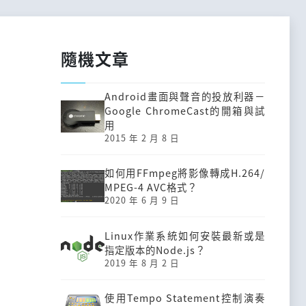
隨機文章
Android畫面與聲音的投放利器－
Google ChromeCast的開箱與試
用
2015 年 2 月 8 日
如何用FFmpeg將影像轉成H.264/
MPEG-4 AVC格式？
2020 年 6 月 9 日
Linux作業系統如何安裝最新或是
指定版本的Node.js？
2019 年 8 月 2 日
使用Tempo Statement控制演奏