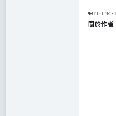
LPI
、
LPIC
、
關於作者