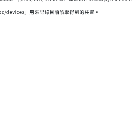
roc/devices」用來記錄目前讀取得到的裝置。