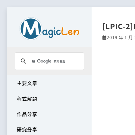
[LPIC-2]
2019 年 1 月 
主要文章
程式解題
作品分享
研究分享