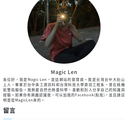
Magic Len
各位好，我是Magic Len，是這網站的管理員。我是台灣台中大肚山
上人，畢業於台中高工資訊科和台灣科技大學資訊工程系，曾在桃機
航警局服役。我熱愛自然也熱愛科學，喜歡和別人分享自己的知識與
經驗。如果你有興趣認識我，可以加我的
Facebook(點我)
，並且請註
明是從MagicLen來的。
留言