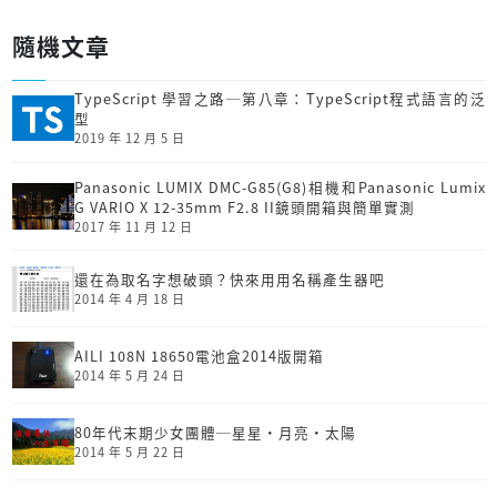
隨機文章
TypeScript 學習之路─第八章：TypeScript程式語言的泛
型
2019 年 12 月 5 日
Panasonic LUMIX DMC-G85(G8)相機和Panasonic Lumix
G VARIO X 12-35mm F2.8 II鏡頭開箱與簡單實測
2017 年 11 月 12 日
還在為取名字想破頭？快來用用名稱產生器吧
2014 年 4 月 18 日
AILI 108N 18650電池盒2014版開箱
2014 年 5 月 24 日
80年代末期少女團體─星星‧月亮‧太陽
2014 年 5 月 22 日