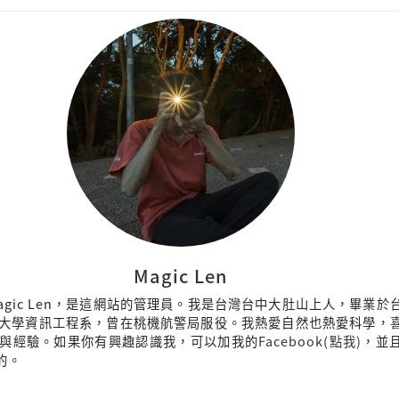
Magic Len
agic Len，是這網站的管理員。我是台灣台中大肚山上人，畢業於
大學資訊工程系，曾在桃機航警局服役。我熱愛自然也熱愛科學，
與經驗。如果你有興趣認識我，可以加我的
Facebook(點我)
，並
來的。