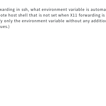
warding in ssh, what environment variable is automat
mote host shell that is not set when X11 forwarding is
fy only the environment variable without any additi
ues.)