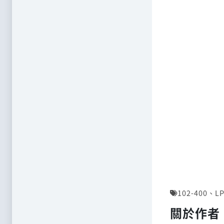
102-400
、
LP
關於作者