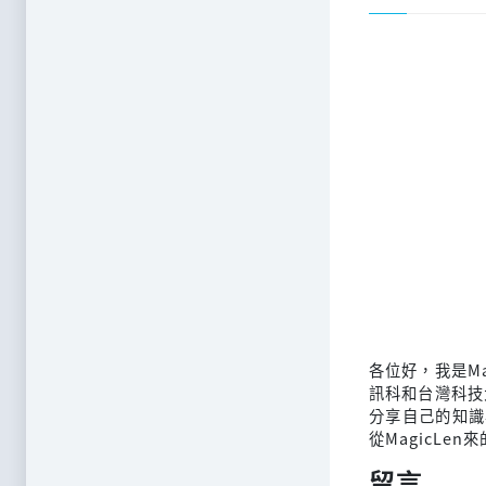
各位好，我是M
訊科和台灣科技
分享自己的知識
從MagicLen
留言