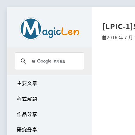
[LPIC-1]
2016 年 7 月 
主要文章
程式解題
作品分享
研究分享