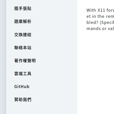
隨手張貼
With X11 for
et in the re
題庫解析
bled? (Speci
mands or val
交換連結
聯絡本站
著作權聲明
雲端工具
GitHub
贊助我們