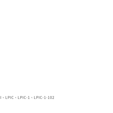
I
、
LPIC
、
LPIC-1
、
LPIC-1-102