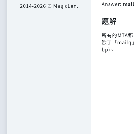
Answer:
mai
2014-2026 © MagicLen.
題解
所有的MTA都可
除了「mailq」
bp)。