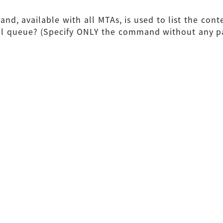
d, available with all MTAs, is used to list the conte
il queue? (Specify ONLY the command without any p