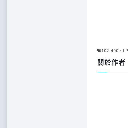
102-400
、
LP
關於作者