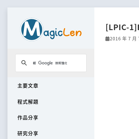
[LPIC-1]
2016 年 7 月 
主要文章
程式解題
作品分享
研究分享