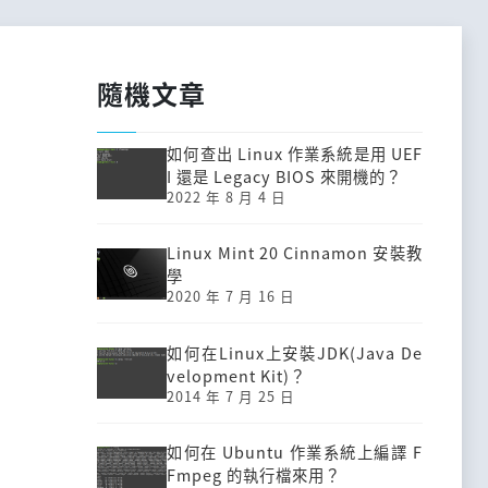
隨機文章
如何查出 Linux 作業系統是用 UEF
I 還是 Legacy BIOS 來開機的？
2022 年 8 月 4 日
Linux Mint 20 Cinnamon 安裝教
學
2020 年 7 月 16 日
如何在Linux上安裝JDK(Java De
velopment Kit)？
2014 年 7 月 25 日
如何在 Ubuntu 作業系統上編譯 F
Fmpeg 的執行檔來用？