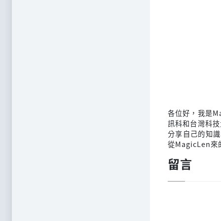
各位好，我是M
訊科和台灣科技
分享自己的知識
從MagicLen
留言