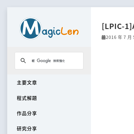
[LPIC-1]
2016 年 7 月 
主要文章
程式解題
作品分享
研究分享