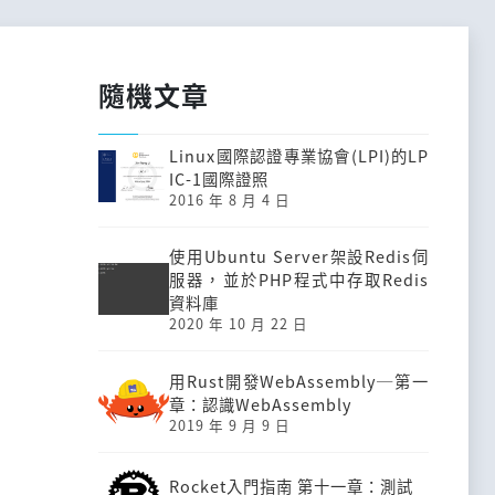
隨機文章
Linux國際認證專業協會(LPI)的LP
IC-1國際證照
2016 年 8 月 4 日
使用Ubuntu Server架設Redis伺
服器，並於PHP程式中存取Redis
資料庫
2020 年 10 月 22 日
用Rust開發Web­Assembly─第一
章：認識Web­Assembly
2019 年 9 月 9 日
Rocket入門指南 第十一章：測試