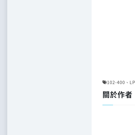
102-400
、
LP
關於作者