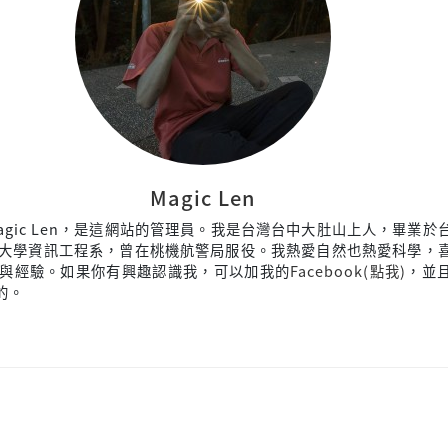
Magic Len
agic Len，是這網站的管理員。我是台灣台中大肚山上人，畢業於
大學資訊工程系，曾在桃機航警局服役。我熱愛自然也熱愛科學，
與經驗。如果你有興趣認識我，可以加我的
Facebook(點我)
，並
來的。