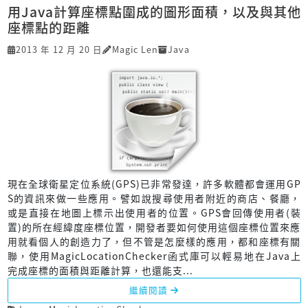
用Java計算座標點圍成的圖形面積，以及與其他
座標點的距離
2013 年 12 月 20 日
Magic Len
Java
現在全球衛星定位系統(GPS)已非常發達，許多軟體都會運用GP
S的資訊來做一些應用。譬如說搜尋使用者附近的商店、餐廳，
或是直接在地圖上標示出使用者的位置。GPS會回傳使用者(裝
置)的所在經緯度座標位置，開發者要如何使用這個座標位置來應
用就看個人的創造力了，但不管是怎麼樣的應用，都和座標有關
聯，使用MagicLocationChecker函式庫可以輕易地在Java上
完成座標的面積與距離計算，也還能支...
繼續閱讀