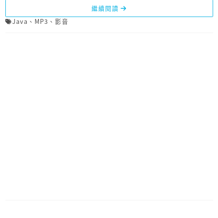
繼續閱讀
Java
、
MP3
、
影音