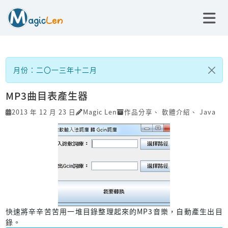
月份：二〇一三年十二月
MP3曲目表產生器
2013 年 12 月 23 日
Magic Len
作品分享
、
軟體介紹
、
Java
快速將辛辛苦苦用一堆目錄整理起來的MP3音樂，自動產生出目
錄。