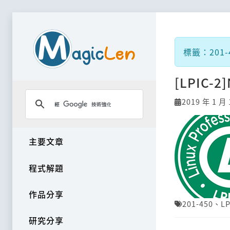
標籤：201-4
[LPIC-2]
2019 年 1 月 
主要文章
程式解題
作品分享
201-450
、
LP
研究分享