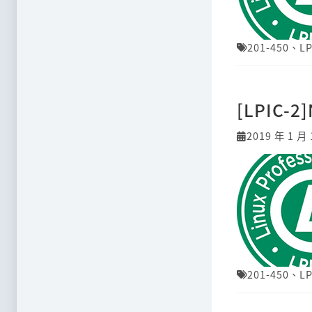
201-450
、
LP
[LPIC-2]
2019 年 1 月 
201-450
、
LP