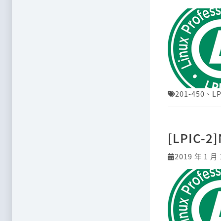
201-450
、
LP
[LPIC-2]
2019 年 1 月 