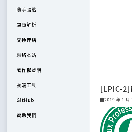
隨手張貼
題庫解析
交換連結
聯絡本站
著作權聲明
雲端工具
[LPIC-2]
2019 年 1 月 
GitHub
贊助我們