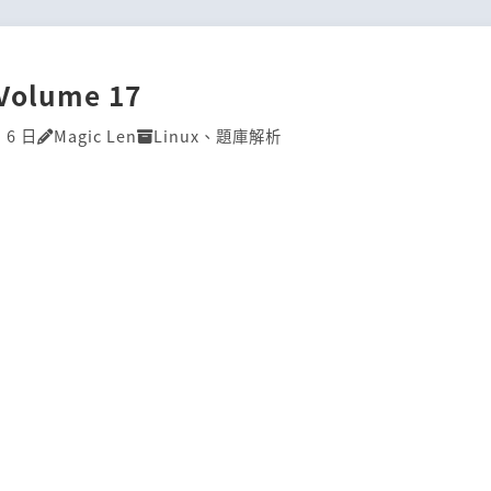
]Volume 17
 6 日
Magic Len
Linux
、
題庫解析