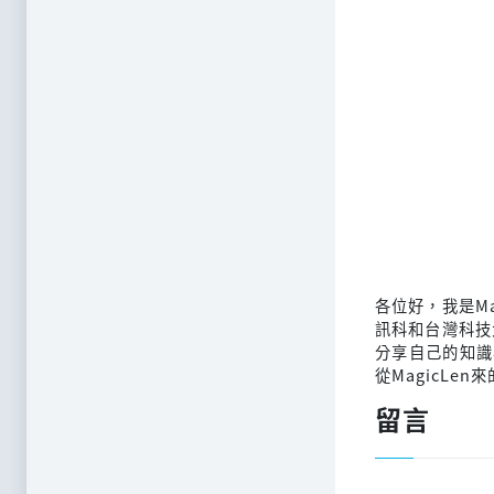
各位好，我是M
訊科和台灣科技
分享自己的知識
從MagicLen
留言