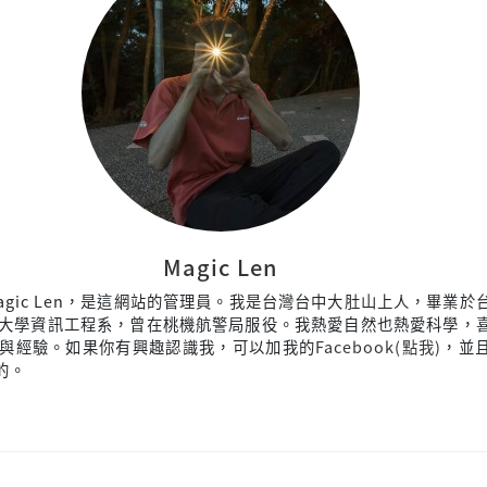
Magic Len
agic Len，是這網站的管理員。我是台灣台中大肚山上人，畢業於
大學資訊工程系，曾在桃機航警局服役。我熱愛自然也熱愛科學，
與經驗。如果你有興趣認識我，可以加我的
Facebook(點我)
，並
來的。