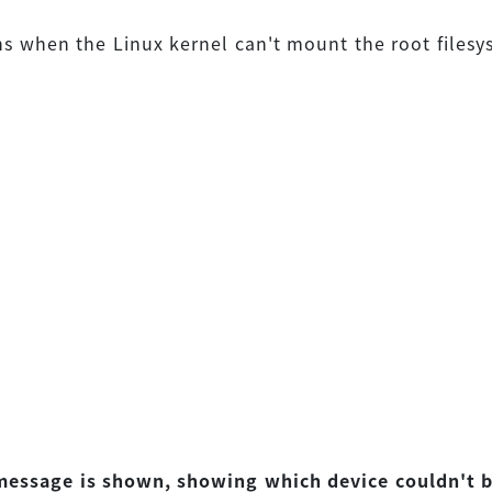
s when the Linux kernel can't mount the root files
 message is shown, showing which device couldn't