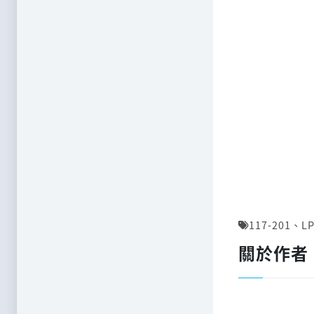
117-201
、
LP
關於作者