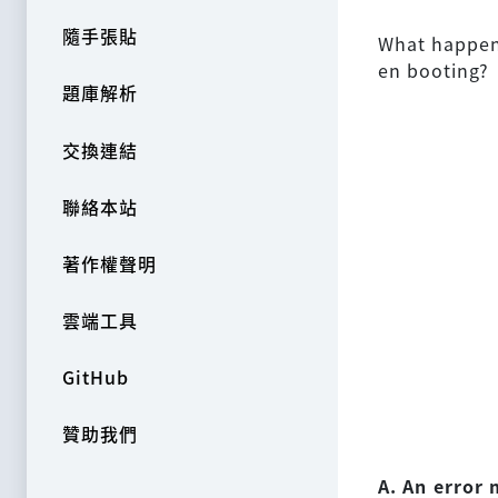
隨手張貼
What happen
en booting?
題庫解析
交換連結
聯絡本站
著作權聲明
雲端工具
GitHub
贊助我們
A. An error