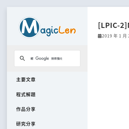
[LPIC-2
2019 年 1 月 
主要文章
程式解題
作品分享
研究分享