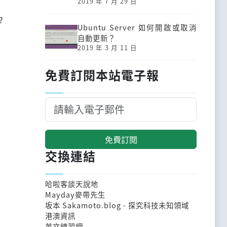
2019 年 7 月 29 日
?
Ubuntu Server 如何開啟或取消
自動更新？
2019 年 3 月 11 日
免費訂閱本站電子報
免費訂閱
交換連結
哈啦客談天說地
Mayday麥帶先生
坂本 Sakamoto.blog - 探究科技未知領域
港澳資訊
英文練習網