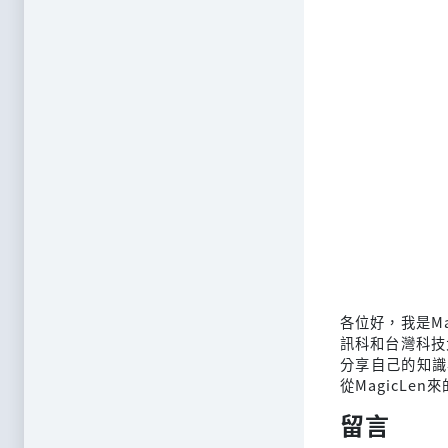
各位好，我是M
訊科和台灣科技
分享自己的知識
從MagicLen
留言