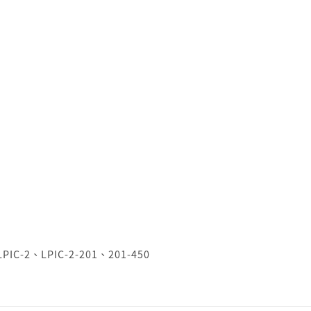
LPIC-2
、
LPIC-2-201
、
201-450