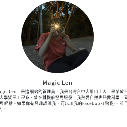
Magic Len
agic Len，是這網站的管理員。我是台灣台中大肚山上人，畢業於
大學資訊工程系，曾在桃機航警局服役。我熱愛自然也熱愛科學，
與經驗。如果你有興趣認識我，可以加我的
Facebook(點我)
，並
來的。