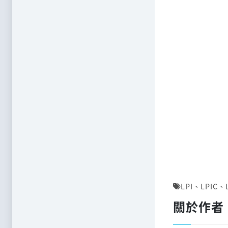
LPI
、
LPIC
、
關於作者