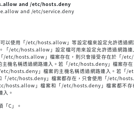
s.allow and /etc/hosts.deny
ce.allow and /etc/service.deny
per可以使用「/etc/hosts.allow」等設定檔來設定允許透
「/etc/hosts.allow」設定檔可用來設定允許透過網路
etc/hosts.allow」檔案存在，則只會接受存在於「/etc/ho
的主機名稱透過網路連入。若「/etc/hosts.deny」檔案存
tc/hosts.deny」檔案的主機名稱透過網路連入。若「/etc/
「/etc/hosts.deny」檔案都存在，只會使用「/etc/hosts.
c/hosts.allow」檔案和「/etc/hosts.deny」檔案都
連入。
項「C」。