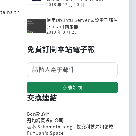
2018 年 12 月 20 日
tains th
使用Ubuntu Server架設電子郵件
(E-mail)伺服器
2019 年 3 月 25 日
免費訂閱本站電子報
免費訂閱
交換連結
Bon部落網
冠均網頁設計公司
坂本 Sakamoto.blog - 探究科技未知領域
FuYUan's Space