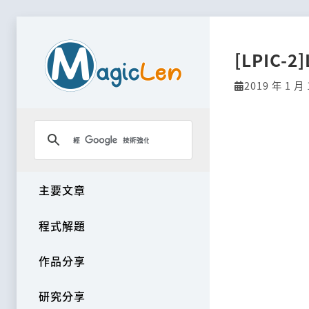
[LPIC-2]
2019 年 1 月 
主要文章
程式解題
作品分享
研究分享