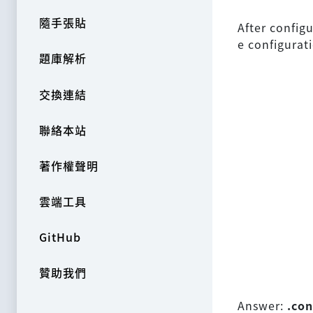
隨手張貼
After configu
e configurat
題庫解析
交換連結
聯絡本站
著作權聲明
雲端工具
GitHub
贊助我們
Answer:
.con