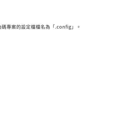
原始碼專案的設定檔檔名為「.config」。