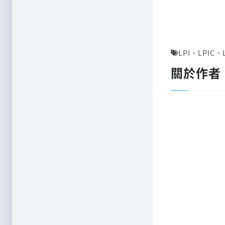
LPI
、
LPIC
、
關於作者