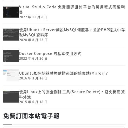
Visual Studio Code 免費開源且跨平台的萬用程式碼編輯
器
2022 年 11 月 8 日
使用Ubuntu Server架設MySQL伺服器，並於PHP程式中存
取MySQL資料庫
2020 年 8 月 25 日
Docker Compose 的基本使用方式
2022 年 6 月 30 日
Ubuntu如何快速替換軟體來源的鏡像站(Mirror)？
2016 年 3 月 18 日
使用Linux上的安全刪除工具(Secure Delete)，避免機密資
料外洩
2015 年 6 月 18 日
免費訂閱本站電子報