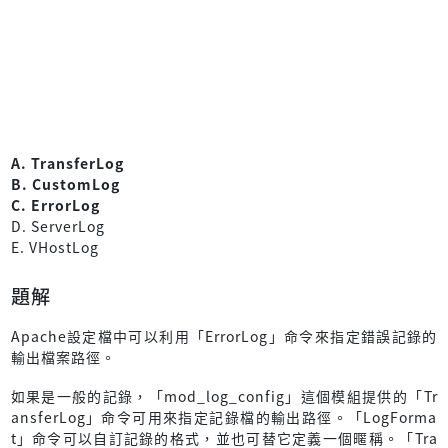
A. TransferLog
B. CustomLog
C. ErrorLog
D. ServerLog
E. VHostLog
題解
Apache設定檔中可以利用「ErrorLog」命令來指定錯誤記錄的
輸出檔案路徑。
如果是一般的記錄，「mod_log_config」這個模組提供的「Tr
ansferLog」命令可用來指定記錄檔的輸出路徑。「LogForma
t」命令可以自訂記錄的格式，並也可替它定義一個暱稱。「Tra