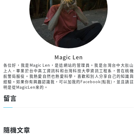
Magic Len
各位好，我是Magic Len，是這網站的管理員。我是台灣台中大肚山
上人，畢業於台中高工資訊科和台灣科技大學資訊工程系，曾在桃機
航警局服役。我熱愛自然也熱愛科學，喜歡和別人分享自己的知識與
經驗。如果你有興趣認識我，可以加我的
Facebook(點我)
，並且請註
明是從MagicLen來的。
留言
隨機文章