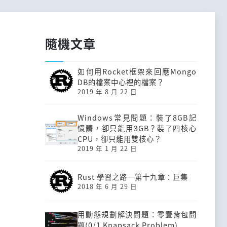
隨機文章
如何用Rocket框架來回應Mongo
DB的檔案中心裡的檔案？
2019 年 8 月 22 日
Windows常見問題：裝了8GB記
憶體，卻只能用3GB？裝了四核心
CPU，卻只能用雙核心？
2019 年 1 月 22 日
Rust 學習之路─第十九章：巨集
2018 年 6 月 29 日
用動態規劃解決問題：零壹背包問
題(0/1 Knapsack Problem)