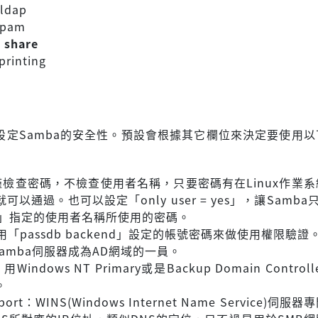
 ldap
= pam
= share
 printing
ty」設定Samba的安全性。預設會根據其它欄位來決定要使用
：僅檢查密碼，不檢查使用者名稱，只要密碼有在Linux作業
可以通過。也可以設定「only user = yes」，讓Samba
me」指定的使用者名稱所使用的密碼。
使用「passdb backend」設定的帳號密碼來做使用權限驗證
Samba伺服器成為AD網域的一員。
用Windows NT Primary或是Backup Domain Contro
。
pport：WINS(Windows Internet Name Service)伺