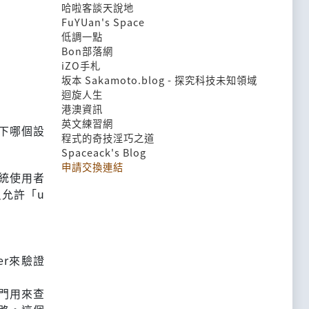
哈啦客談天說地
FuYUan's Space
低調一點
Bon部落網
iZO手札
坂本 Sakamoto.blog - 探究科技未知領域
迴旋人生
港澳資訊
英文練習網
以下哪個設
程式的奇技淫巧之道
Spaceack's Blog
申請交換連結
系統使用者
只允許「u
。
ller來驗證
服器專門用來查