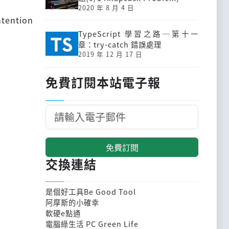
2020 年 8 月 4 日
ntention
TypeScript 學習之路─第十一
章：try-catch 錯誤處理
2019 年 12 月 17 日
免費訂閱本站電子報
免費訂閱
交換連結
是個好工具Be Good Tool
阿摩斯的小確幸
軟硬e點通
電腦綠生活 PC Green Life