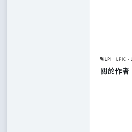
LPI
、
LPIC
、
關於作者