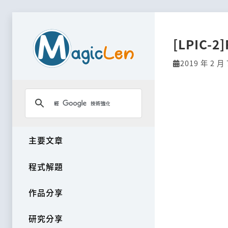
[LPIC-2]
2019 年 2 月 
主要文章
程式解題
作品分享
研究分享