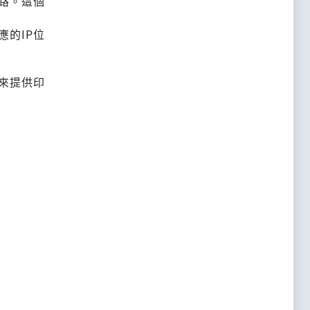
網路。這個
對應的IP位
拿來提供印