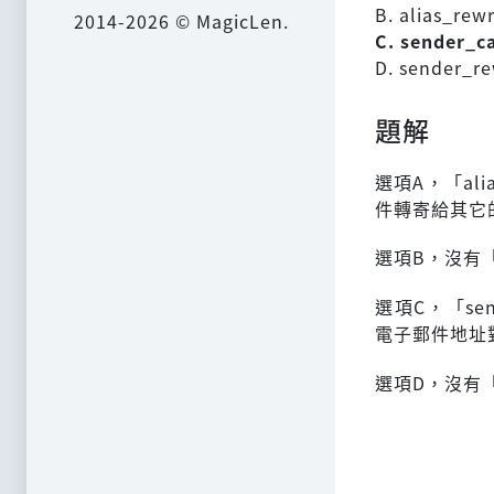
B. alias_rew
2014-2026 © MagicLen.
C. sender_c
D. sender_r
題解
選項A，「al
件轉寄給其它
選項B，沒有「al
選項C，「se
電子郵件地址
選項D，沒有「se