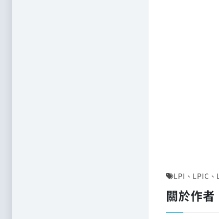
LPI
、
LPIC
、
關於作者