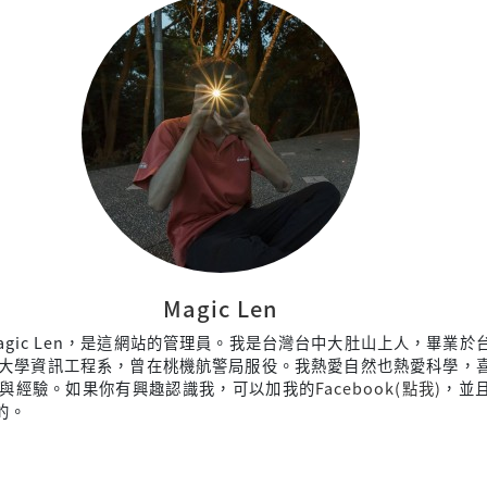
Magic Len
agic Len，是這網站的管理員。我是台灣台中大肚山上人，畢業於
大學資訊工程系，曾在桃機航警局服役。我熱愛自然也熱愛科學，
與經驗。如果你有興趣認識我，可以加我的
Facebook(點我)
，並
來的。