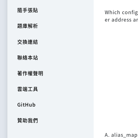
隨手張貼
Which config
er address a
題庫解析
交換連結
聯絡本站
著作權聲明
雲端工具
GitHub
贊助我們
A. alias_map