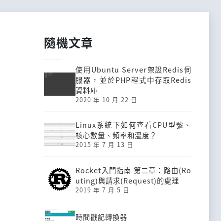
隨機文章
使用Ubuntu Server架設Redis伺
服器，並於PHP程式中存取Redis
資料庫
2020 年 10 月 22 日
Linux系統下如何查看CPU型號、
核心數量、頻率和溫度？
2015 年 7 月 13 日
Rocket入門指南 第二章：路由(Ro
uting)與請求(Request)的處理
2019 年 7 月 5 日
時間戳記轉換器