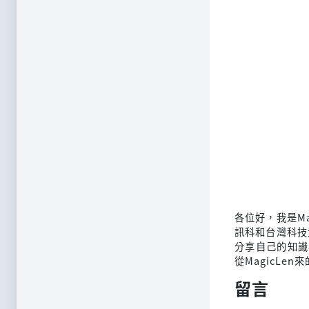
各位好，我是M
訊科和台灣科技
分享自己的知識
從MagicLen
留言