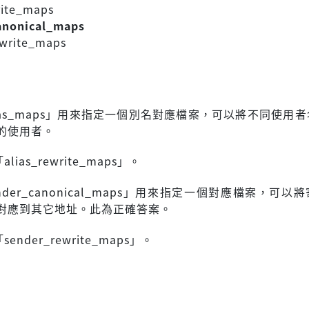
rite_maps
anonical_maps
ewrite_maps
ias_maps」用來指定一個別名對應檔案，可以將不同使用
的使用者。
ias_rewrite_maps」。
nder_canonical_maps」用來指定一個對應檔案，可以
對應到其它地址。此為正確答案。
nder_rewrite_maps」。