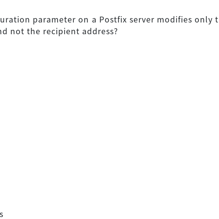
uration parameter on a Postfix server modifies only 
nd not the recipient address?
s