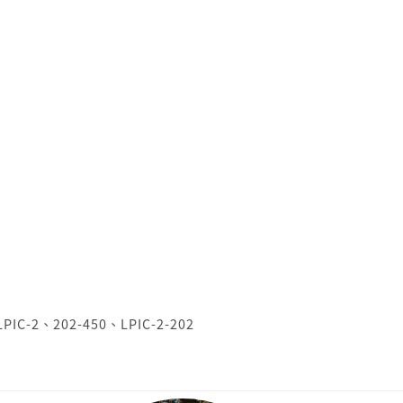
LPIC-2
、
202-450
、
LPIC-2-202