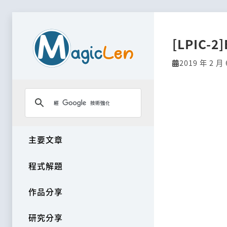
[LPIC-2]
2019 年 2 月 
主要文章
程式解題
作品分享
研究分享