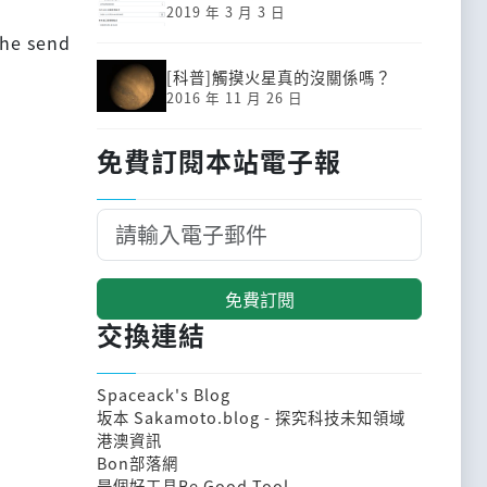
2019 年 3 月 3 日
the send
[科普]觸摸火星真的沒關係嗎？
2016 年 11 月 26 日
免費訂閱本站電子報
免費訂閱
交換連結
Spaceack's Blog
坂本 Sakamoto.blog - 探究科技未知領域
港澳資訊
Bon部落網
是個好工具Be Good Tool