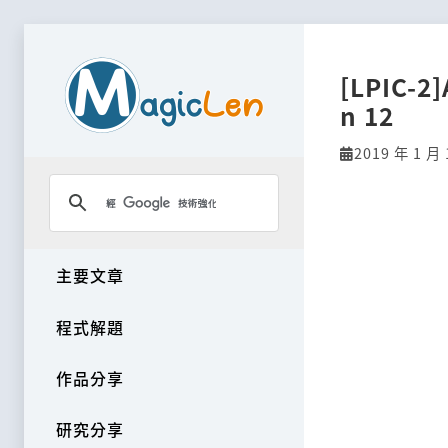
[LPIC-2
n 12
2019 年 1 月 
主要文章
程式解題
作品分享
研究分享