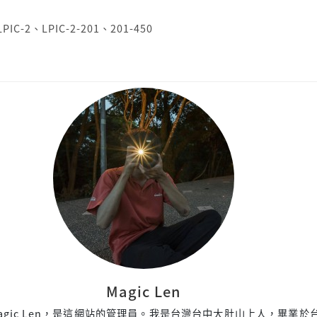
LPIC-2
、
LPIC-2-201
、
201-450
Magic Len
agic Len，是這網站的管理員。我是台灣台中大肚山上人，畢業於