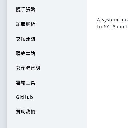
隨手張貼
A system ha
題庫解析
to SATA cont
交換連結
聯絡本站
著作權聲明
雲端工具
GitHub
贊助我們