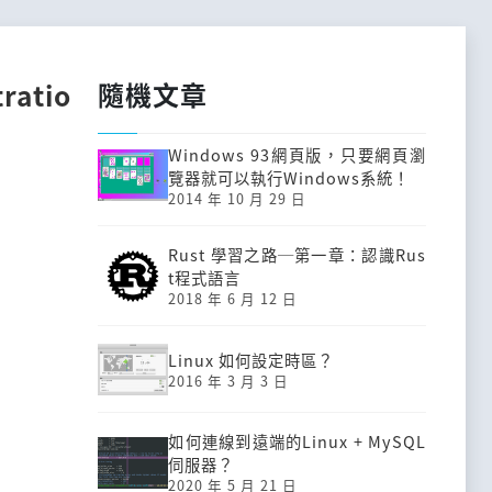
隨機文章
ratio
Windows 93網頁版，只要網頁瀏
覽器就可以執行Windows系統！
2014 年 10 月 29 日
Rust 學習之路─第一章：認識Rus
t程式語言
2018 年 6 月 12 日
Linux 如何設定時區？
2016 年 3 月 3 日
如何連線到遠端的Linux + MySQL
伺服器？
2020 年 5 月 21 日