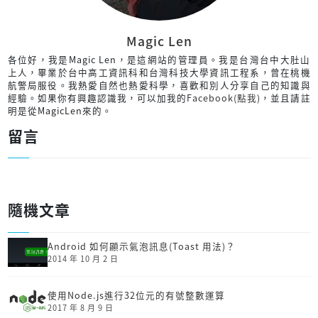
Magic Len
各位好，我是Magic Len，是這網站的管理員。我是台灣台中大肚山
上人，畢業於台中高工資訊科和台灣科技大學資訊工程系，曾在桃機
航警局服役。我熱愛自然也熱愛科學，喜歡和別人分享自己的知識與
經驗。如果你有興趣認識我，可以加我的
Facebook(點我)
，並且請註
明是從MagicLen來的。
留言
隨機文章
Android 如何顯示氣泡訊息(Toast 用法)？
2014 年 10 月 2 日
使用Node.js進行32位元的有號整數運算
2017 年 8 月 9 日