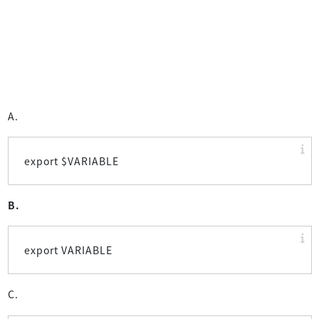
A.
export $VARIABLE
B.
export VARIABLE
C.