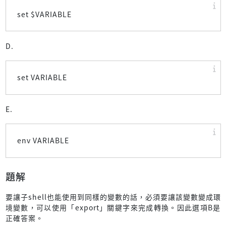
set $VARIABLE
D.
set VARIABLE
E.
env VARIABLE
題解
要讓子shell也能使用到同樣的變數的話，必須要讓該變數變成環
境變數，可以使用「export」關鍵字來完成轉換。因此選項B是
正確答案。