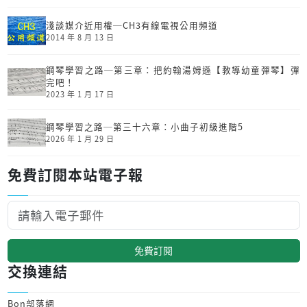
淺談媒介近用權─CH3有線電視公用頻道
2014 年 8 月 13 日
鋼琴學習之路─第三章：把約翰湯姆遜【教導幼童彈琴】彈
完吧！
2023 年 1 月 17 日
鋼琴學習之路─第三十六章：小曲子初級進階5
2026 年 1 月 29 日
免費訂閱本站電子報
免費訂閱
交換連結
Bon部落網