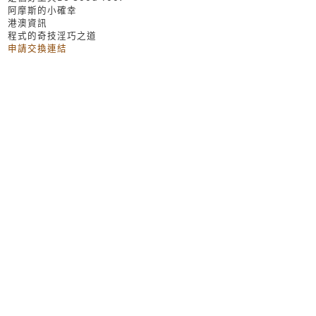
阿摩斯的小確幸
港澳資訊
程式的奇技淫巧之道
申請交換連結