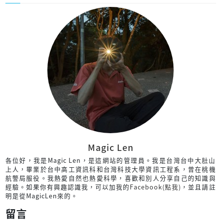
Magic Len
各位好，我是Magic Len，是這網站的管理員。我是台灣台中大肚山
上人，畢業於台中高工資訊科和台灣科技大學資訊工程系，曾在桃機
航警局服役。我熱愛自然也熱愛科學，喜歡和別人分享自己的知識與
經驗。如果你有興趣認識我，可以加我的
Facebook(點我)
，並且請註
明是從MagicLen來的。
留言