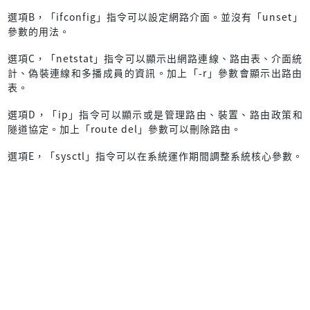
選項B，「ifconfig」指令可以設定網路介面。並沒有「unset」
參數的用法。
選項C，「netstat」指令可以顯示出網路連線、路由表、介面統
計、偽裝連線和多播成員的資訊。加上「-r」參數會顯示出路由
表。
選項D，「ip」指令可以顯示或是管理路由、裝置、路由政策和
隧道協定。加上「route del」參數可以刪除路由。
選項E，「sysctl」指令可以在系統運作期間調整系統核心參數。