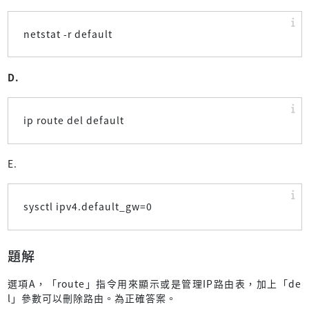
netstat -r default
D.
ip route del default
E.
sysctl ipv4.default_gw=0
題解
選項A，「route」指令用來顯示或是管理IP路由表，加上「de
l」參數可以刪除路由。為正確答案。